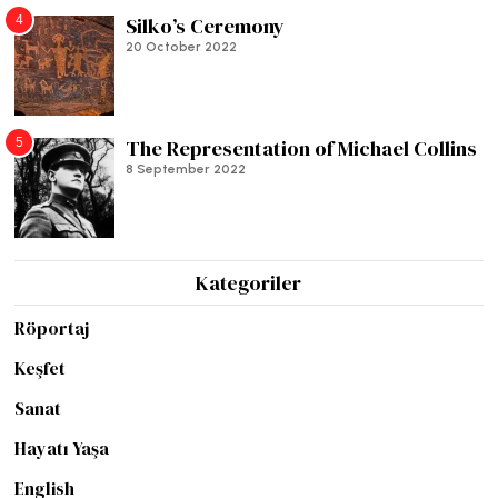
4
Silko’s Ceremony
20 October 2022
5
The Representation of Michael Collins
8 September 2022
Kategoriler
Röportaj
Keşfet
Sanat
Hayatı Yaşa
English