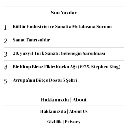
Son Yazılar
Kültür Endüstrisi ve Sanatta Metalaşma Sorunu
Sanat Tanrısaldır
20. yüzyıl Türk Sanatı: Geleneğin Sarsılması
Bir Kitap Biraz Fikir: Korku Ağı (1975/ Stephen King)
Avrupa’nın Bütçe Dostu 5 Şehri
Hakkımızda | About
Hakkımızda | About Us
Gizlilik | Privacy