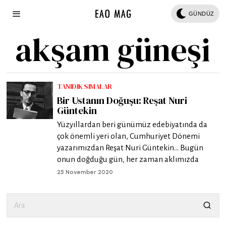
GÜNDÜZ
akşam güneşi
TANIDIK SIMALAR
Bir Ustanın Doğuşu: Reşat Nuri
Güntekin
Yüzyıllardan beri günümüz edebiyatında da
çok önemli yeri olan, Cumhuriyet Dönemi
yazarımızdan Reşat Nuri Güntekin… Bugün
onun doğduğu gün, her zaman aklımızda
25 November 2020