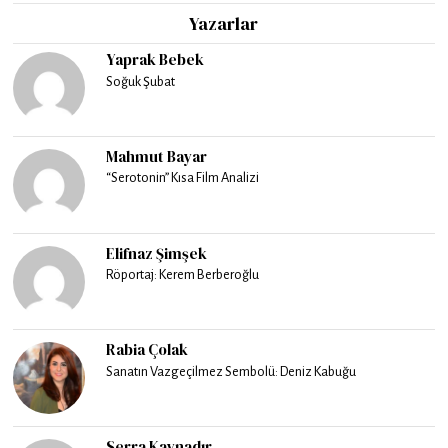
Yazarlar
Yaprak Bebek
Soğuk Şubat
Mahmut Bayar
“Serotonin” Kısa Film Analizi
Elifnaz Şimşek
Röportaj: Kerem Berberoğlu
Rabia Çolak
Sanatın Vazgeçilmez Sembolü: Deniz Kabuğu
Serra Kaynadır