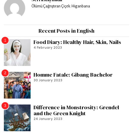
Ölümü Çağrıştıran Çiçek: Higanbana
Recent Posts in English
1
Food Diary: Healthy Hair, Skin, Nails
4 February 2023
2
Homme Fatale: Gibang Bachelor
30 January 2023
3
Difference in Monstrosity: Grendel
and the Green Knight
24 January 2023