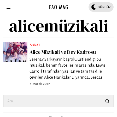
GÜNDÜZ
alicemüzikali
SANAT
Alice Müzikali ve Dev Kadrosu
Serenay Sarkaya’ın başrolü üstlendiği bu
müzikal, benim favorilerim arasında. Lewis
Carroll tarafından yazılan ve tam 174 dile
çevrilen Alice Harikalar Diyarında, Serdar
4 March 2019