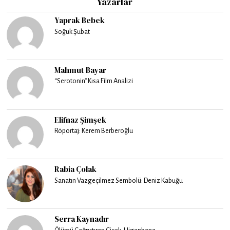
Yazarlar
Yaprak Bebek
Soğuk Şubat
Mahmut Bayar
“Serotonin” Kısa Film Analizi
Elifnaz Şimşek
Röportaj: Kerem Berberoğlu
Rabia Çolak
Sanatın Vazgeçilmez Sembolü: Deniz Kabuğu
Serra Kaynadır