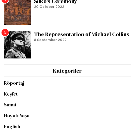
Silko’s Ceremony
20 October 2022
5
The Representation of Michael Collins
8 September 2022
Kategoriler
Röportaj
Keşfet
Sanat
Hayatı Yaşa
English