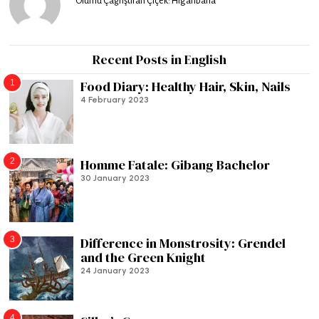
Ölümü Çağrıştıran Çiçek: Higanbana
Recent Posts in English
1
Food Diary: Healthy Hair, Skin, Nails
4 February 2023
2
Homme Fatale: Gibang Bachelor
30 January 2023
3
Difference in Monstrosity: Grendel
and the Green Knight
24 January 2023
4