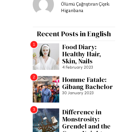
Ölümü Çağrıştıran Çiçek:
Higanbana
Recent Posts in English
1
Food Diary:
Healthy Hair,
Skin, Nails
4 February 2023
2
Homme Fatale:
Gibang Bachelor
30 January 2023
3
Difference in
Monstrosity:
Grendel and the