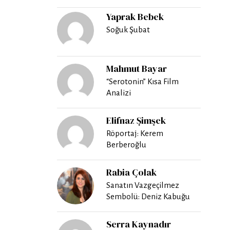
Yaprak Bebek
Soğuk Şubat
Mahmut Bayar
“Serotonin” Kısa Film
Analizi
Elifnaz Şimşek
Röportaj: Kerem
Berberoğlu
Rabia Çolak
Sanatın Vazgeçilmez
Sembolü: Deniz Kabuğu
Serra Kaynadır