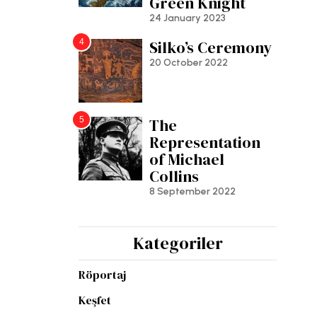
Green Knight
24 January 2023
4
Silko’s Ceremony
20 October 2022
5
The
Representation
of Michael
Collins
8 September 2022
Kategoriler
Röportaj
Keşfet