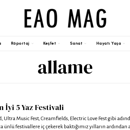
a
Röportaj
Keşfet
Sanat
Hayatı Yaşa
allame
 İyi 5 Yaz Festivali
Ultra Music Fest, Creamfields, Electric Love Fest gibi adın
a ünlü festivallere iç çekerek baktığımız yılların ardından 