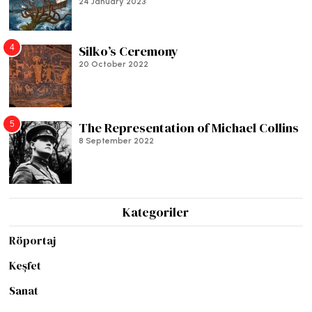
24 January 2023
4
Silko’s Ceremony
20 October 2022
5
The Representation of Michael Collins
8 September 2022
Kategoriler
Röportaj
Keşfet
Sanat