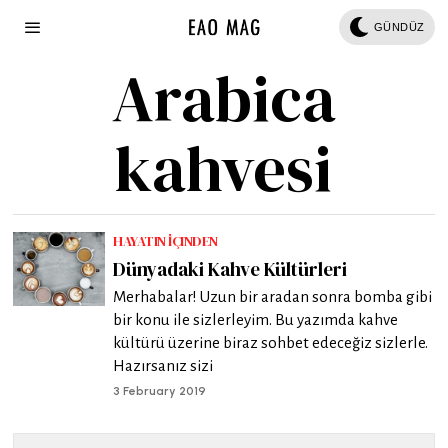
GÜNDÜZ
Arabica
kahvesi
HAYATIN İÇINDEN
Dünyadaki Kahve Kültürleri
Merhabalar! Uzun bir aradan sonra bomba gibi
bir konu ile sizlerleyim. Bu yazımda kahve
kültürü üzerine biraz sohbet edeceğiz sizlerle.
Hazırsanız sizi
3 February 2019