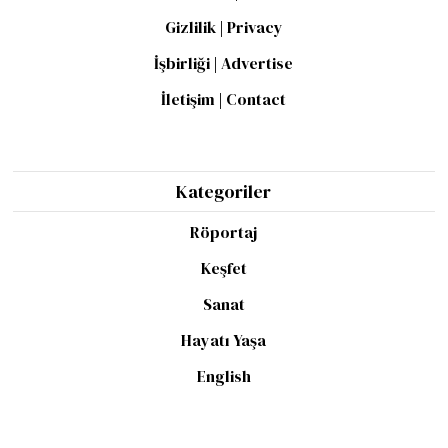
Gizlilik | Privacy
İşbirliği | Advertise
İletişim | Contact
Kategoriler
Röportaj
Keşfet
Sanat
Hayatı Yaşa
English