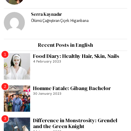
Serra Kaynadır
Ölümü Çağrıştıran Çiçek: Higanbana
Recent Posts in English
1
Food Diary: Healthy Hair, Skin, Nails
4 February 2023
2
Homme Fatale: Gibang Bachelor
30 January 2023
3
Difference in Monstrosity: Grendel
and the Green Knight