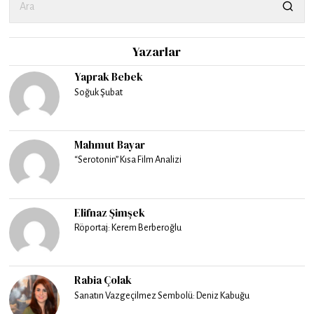
Yazarlar
Yaprak Bebek
Soğuk Şubat
Mahmut Bayar
“Serotonin” Kısa Film Analizi
Elifnaz Şimşek
Röportaj: Kerem Berberoğlu
Rabia Çolak
Sanatın Vazgeçilmez Sembolü: Deniz Kabuğu