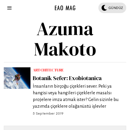
GÜNDÜZ
Azuma
Makoto
ARTCHITECTURE
Botanik Sefer: Exobiotanica
İnsanların birçoğu çiçekleri sever. Peki ya
hangisi veya hangileri çiçeklerle masalsı
projelere imza atmak ister? Gelin sizinle bu
yazımda çiçeklere olağanüstü işlevler
5 September 2019