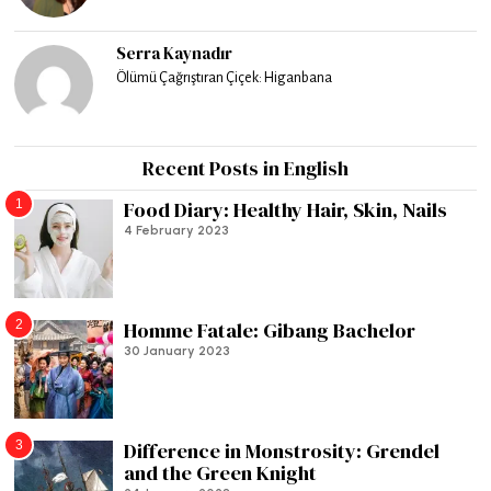
Serra Kaynadır
Ölümü Çağrıştıran Çiçek: Higanbana
Recent Posts in English
1
Food Diary: Healthy Hair, Skin, Nails
4 February 2023
2
Homme Fatale: Gibang Bachelor
30 January 2023
3
Difference in Monstrosity: Grendel
and the Green Knight