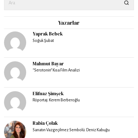
Yazarlar
Yaprak Bebek
Soğuk Şubat
Mahmut Bayar
“Serotonin” Kısa Film Analizi
Elifnaz Şimşek
Röportaj: Kerem Berberoğlu
Rabia Çolak
Sanatın Vazgeçilmez Sembolü: Deniz Kabuğu