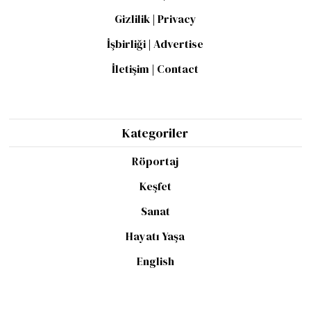
Gizlilik | Privacy
İşbirliği | Advertise
İletişim | Contact
Kategoriler
Röportaj
Keşfet
Sanat
Hayatı Yaşa
English