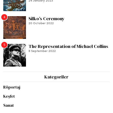
24 January 2023
4
Silko’s Ceremony
20 October 2022
5
The Representation of Michael Collins
8 September 2022
Kategoriler
Röportaj
Keşfet
Sanat