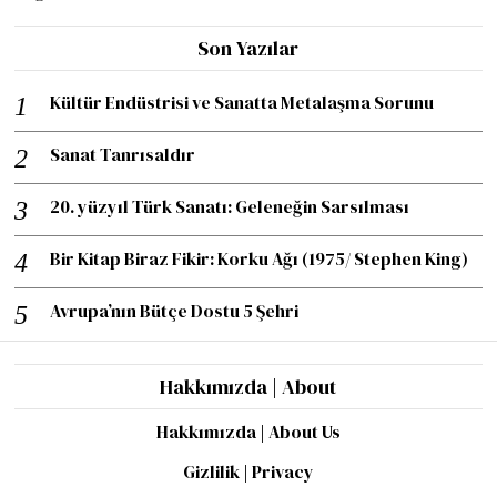
Son Yazılar
Kültür Endüstrisi ve Sanatta Metalaşma Sorunu
Sanat Tanrısaldır
20. yüzyıl Türk Sanatı: Geleneğin Sarsılması
Bir Kitap Biraz Fikir: Korku Ağı (1975/ Stephen King)
Avrupa’nın Bütçe Dostu 5 Şehri
Hakkımızda | About
Hakkımızda | About Us
Gizlilik | Privacy