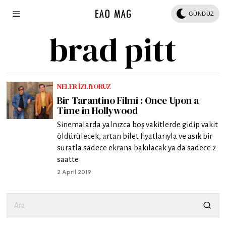
GÜNDÜZ
brad pitt
NELER İZLIYORUZ
Bir Tarantino Filmi : Once Upon a
Time in Hollywood
Sinemalarda yalnızca boş vakitlerde gidip vakit
öldürülecek, artan bilet fiyatlarıyla ve asık bir
suratla sadece ekrana bakılacak ya da sadece 2
saatte
2 April 2019