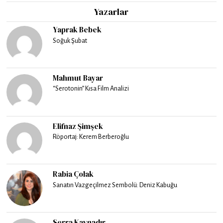
Yazarlar
Yaprak Bebek
Soğuk Şubat
Mahmut Bayar
“Serotonin” Kısa Film Analizi
Elifnaz Şimşek
Röportaj: Kerem Berberoğlu
Rabia Çolak
Sanatın Vazgeçilmez Sembolü: Deniz Kabuğu
Serra Kaynadır