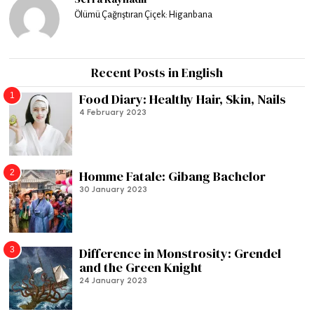
Ölümü Çağrıştıran Çiçek: Higanbana
Recent Posts in English
1
Food Diary: Healthy Hair, Skin, Nails
4 February 2023
2
Homme Fatale: Gibang Bachelor
30 January 2023
3
Difference in Monstrosity: Grendel
and the Green Knight
24 January 2023