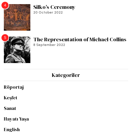
4
Silko’s Ceremony
20 October 2022
5
The Representation of Michael Collins
8 September 2022
Kategoriler
Röportaj
Keşfet
Sanat
Hayatı Yaşa
English