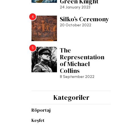
Green Knight
24 January 2023
4
Silko’s Ceremony
20 October 2022
5
The
Representation
of Michael
Collins
8 September 2022
Kategoriler
Röportaj
Keşfet