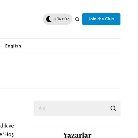
Join the Club
GÜNDÜZ
English
dik ve
Yazarlar
e ‘Hoş