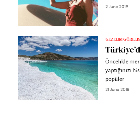
2 June 2019
GEZELIM GÖRELI
Türkiye’
Öncelikle merh
yaptığınızı hi
popüler
21 June 2018