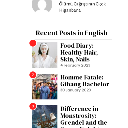
Ölümü Çağrıştıran Çiçek:
Higanbana
Recent Posts in English
1
Food Diary:
Healthy Hair,
Skin, Nails
4 February 2023
2
Homme Fatale:
Gibang Bachelor
30 January 2023
3
Difference in
Monstrosity:
Grendel and the