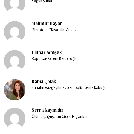
Soğuk Şubat
Mahmut Bayar
“Serotonin” Kısa Film Analizi
Elifnaz Şimşek
Röportaj: Kerem Berberoğlu
Rabia Çolak
Sanatın Vazgeçilmez Sembolü: Deniz Kabuğu
Serra Kaynadır
Ölümü Çağrıştıran Çiçek: Higanbana