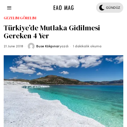
GÜNDÜZ
GEZELIM GÖRELIM
Türkiye’de Mutlaka Gidilmesi
Gereken 4 Yer
21 June 2018
Buse Kökpınar
yazdı
1 dakikalık okuma