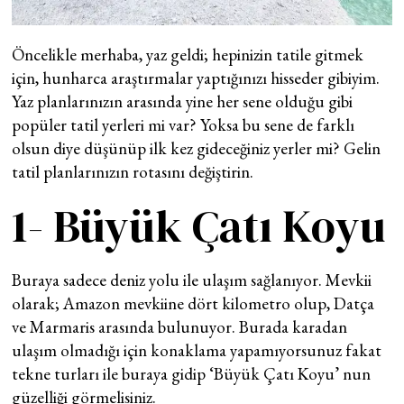
Öncelikle merhaba, yaz geldi; hepinizin tatile gitmek
için, hunharca araştırmalar yaptığınızı hisseder gibiyim.
Yaz planlarınızın arasında yine her sene olduğu gibi
popüler tatil yerleri mi var? Yoksa bu sene de farklı
olsun diye düşünüp ilk kez gideceğiniz yerler mi? Gelin
tatil planlarınızın rotasını değiştirin.
1- Büyük Çatı Koyu
Buraya sadece deniz yolu ile ulaşım sağlanıyor. Mevkii
olarak; Amazon mevkiine dört kilometro olup, Datça
ve Marmaris arasında bulunuyor. Burada karadan
ulaşım olmadığı için konaklama yapamıyorsunuz fakat
tekne turları ile buraya gidip ‘Büyük Çatı Koyu’ nun
güzelliği görmelisiniz.