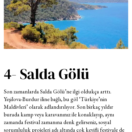
4- Salda Gölü
Son zamanlarda Salda Gölü’ne ilgi oldukça arttı.
Yeşilova-Burdur iline bağlı, bu göl ‘Türkiye’nin
Maldivleri’ olarak adlandırılıyor. Son birkaç yıldır
burada kamp veya karavanınız ile konaklayıp, aynı
zamanda festival zamanına denk gelirseniz, sosyal
sorumluluk projeleri adı altında çok keyifli festivale de