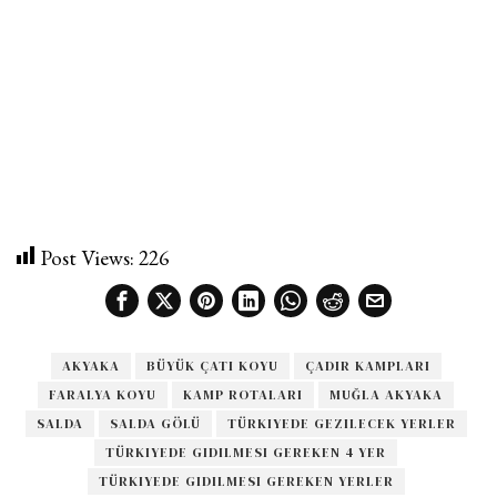
Post Views:
226
AKYAKA
BÜYÜK ÇATI KOYU
ÇADIR KAMPLARI
FARALYA KOYU
KAMP ROTALARI
MUĞLA AKYAKA
SALDA
SALDA GÖLÜ
TÜRKIYEDE GEZILECEK YERLER
TÜRKIYEDE GIDILMESI GEREKEN 4 YER
TÜRKIYEDE GIDILMESI GEREKEN YERLER