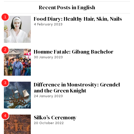
Recent Posts in English
1
Food Diary: Healthy Hair, Skin, Nails
4 February 2023
2
Homme Fatale: Gibang Bachelor
30 January 2023
3
Difference in Monstrosity: Grendel
and the Green Knight
24 January 2023
4
Silko’s Ceremony
20 October 2022