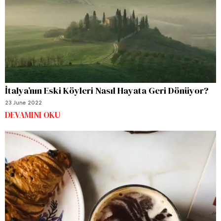
İtalya’nın Eski Köyleri Nasıl Hayata Geri Dönüyor?
23 June 2022
DEVAMINI OKU