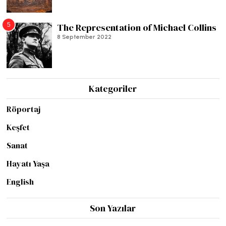
5
The Representation of Michael Collins
8 September 2022
Kategoriler
Röportaj
Keşfet
Sanat
Hayatı Yaşa
English
Son Yazılar