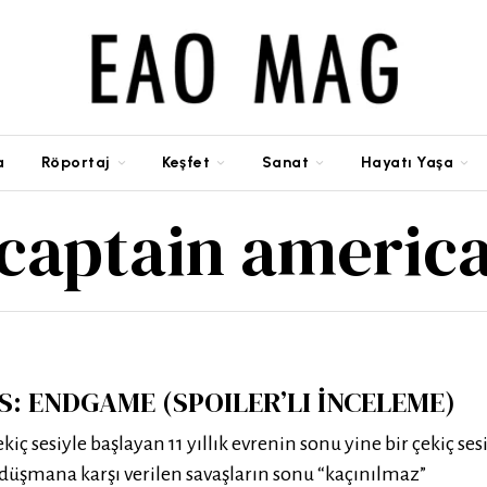
a
Röportaj
Keşfet
Sanat
Hayatı Yaşa
captain americ
: ENDGAME (SPOILER’LI İNCELEME)
kiç sesiyle başlayan 11 yıllık evrenin sonu yine bir çekiç ses
 düşmana karşı verilen savaşların sonu “kaçınılmaz”