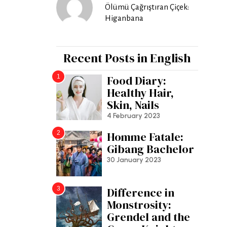
Ölümü Çağrıştıran Çiçek:
Higanbana
Recent Posts in English
1
Food Diary:
Healthy Hair,
Skin, Nails
4 February 2023
2
Homme Fatale:
Gibang Bachelor
30 January 2023
3
Difference in
Monstrosity:
Grendel and the