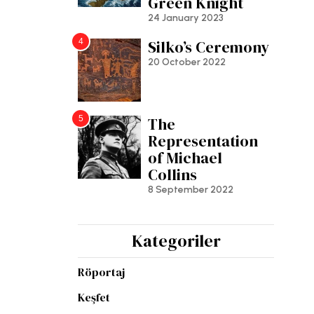
Green Knight
24 January 2023
4
Silko’s Ceremony
20 October 2022
5
The
Representation
of Michael
Collins
8 September 2022
Kategoriler
Röportaj
Keşfet