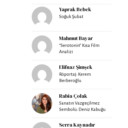
Yaprak Bebek
Soğuk Şubat
Mahmut Bayar
“Serotonin” Kısa Film
Analizi
Elifnaz Şimşek
Röportaj: Kerem
Berberoğlu
Rabia Çolak
Sanatın Vazgeçilmez
Sembolü: Deniz Kabuğu
Serra Kaynadır