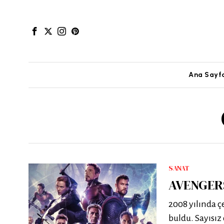
Ana Sayf
SANAT
AVENGERS
2008 yılında çe
buldu. Sayısız