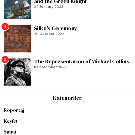
and the Green Knight
24 January 2023
4
Silko’s Ceremony
20 October 2022
5
The Representation of Michael Collins
8 September 2022
Kategoriler
Röportaj
Keşfet
Sanat