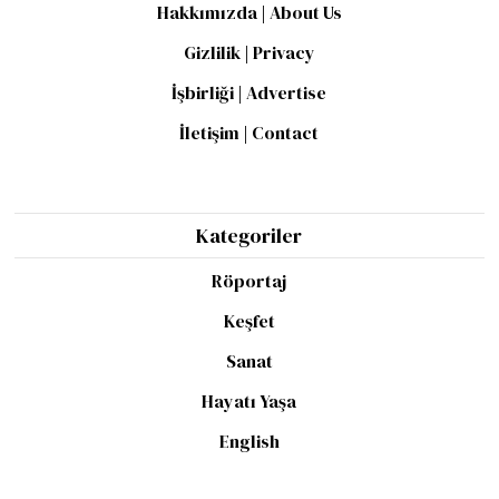
Hakkımızda | About Us
Gizlilik | Privacy
İşbirliği | Advertise
İletişim | Contact
Kategoriler
Röportaj
Keşfet
Sanat
Hayatı Yaşa
English