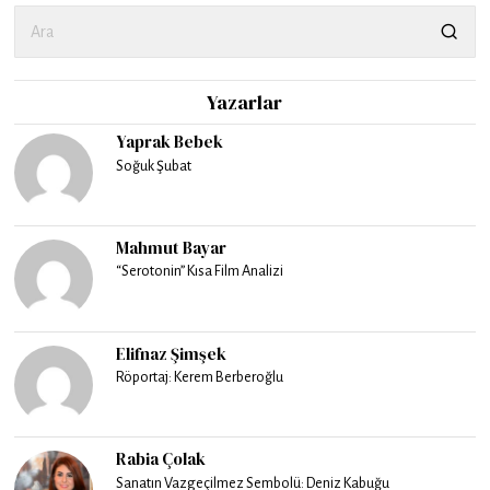
Yazarlar
Yaprak Bebek
Soğuk Şubat
Mahmut Bayar
“Serotonin” Kısa Film Analizi
Elifnaz Şimşek
Röportaj: Kerem Berberoğlu
Rabia Çolak
Sanatın Vazgeçilmez Sembolü: Deniz Kabuğu