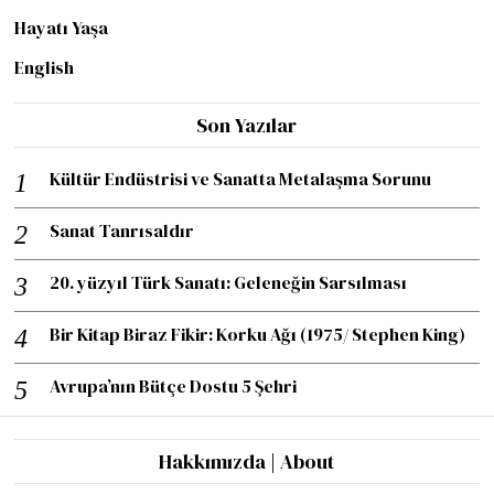
Hayatı Yaşa
English
Son Yazılar
Kültür Endüstrisi ve Sanatta Metalaşma Sorunu
Sanat Tanrısaldır
20. yüzyıl Türk Sanatı: Geleneğin Sarsılması
Bir Kitap Biraz Fikir: Korku Ağı (1975/ Stephen King)
Avrupa’nın Bütçe Dostu 5 Şehri
Hakkımızda | About