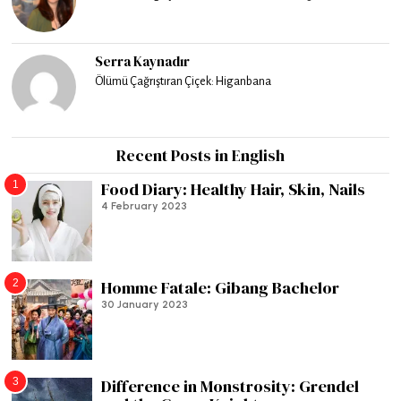
Serra Kaynadır
Ölümü Çağrıştıran Çiçek: Higanbana
Recent Posts in English
1
Food Diary: Healthy Hair, Skin, Nails
4 February 2023
2
Homme Fatale: Gibang Bachelor
30 January 2023
3
Difference in Monstrosity: Grendel