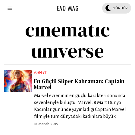
GÜNDÜZ
cınematıc
unıverse
SANAT
En Güçlü Süper Kahraman: Captain
Marvel
Marvel evreninin en güçlü karakteri sonunda
sevenleriyle buluştu. Marvel, 8 Mart Dünya
Kadınlar gününde yayınladığı Captain Marvel
filmiyle tüm dünyadaki kadınlara büyük
18 March 2019