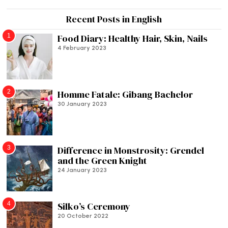
Recent Posts in English
1
Food Diary: Healthy Hair, Skin, Nails
4 February 2023
2
Homme Fatale: Gibang Bachelor
30 January 2023
3
Difference in Monstrosity: Grendel
and the Green Knight
24 January 2023
4
Silko’s Ceremony
20 October 2022