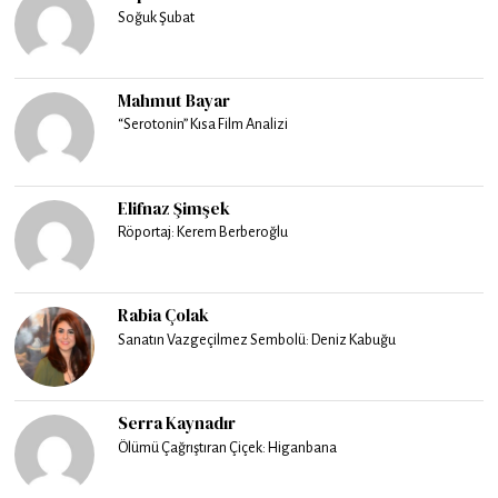
Soğuk Şubat
Mahmut Bayar
“Serotonin” Kısa Film Analizi
Elifnaz Şimşek
Röportaj: Kerem Berberoğlu
Rabia Çolak
Sanatın Vazgeçilmez Sembolü: Deniz Kabuğu
Serra Kaynadır
Ölümü Çağrıştıran Çiçek: Higanbana