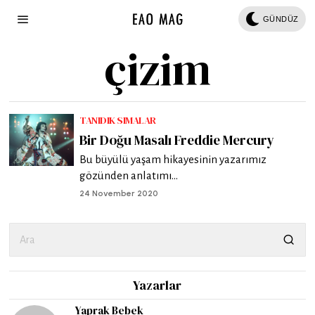
GÜNDÜZ
çizim
TANIDIK SIMALAR
Bir Doğu Masalı Freddie Mercury
Bu büyülü yaşam hikayesinin yazarımız
gözünden anlatımı...
24 November 2020
Yazarlar
Yaprak Bebek