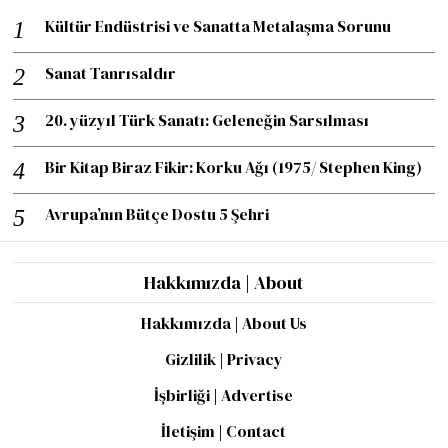
Kültür Endüstrisi ve Sanatta Metalaşma Sorunu
Sanat Tanrısaldır
20. yüzyıl Türk Sanatı: Geleneğin Sarsılması
Bir Kitap Biraz Fikir: Korku Ağı (1975/ Stephen King)
Avrupa’nın Bütçe Dostu 5 Şehri
Hakkımızda | About
Hakkımızda | About Us
Gizlilik | Privacy
İşbirliği | Advertise
İletişim | Contact