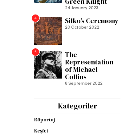
Green Knight
24 January 2023
4
Silko’s Ceremony
20 October 2022
5
The
Representation
of Michael
Collins
8 September 2022
Kategoriler
Röportaj
Keşfet