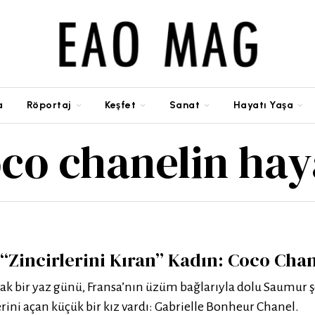
a
Röportaj
Keşfet
Sanat
Hayatı Yaşa
co chanelin hay
“Zincirlerini Kıran” Kadın: Coco Cha
ıcak bir yaz günü, Fransa’nın üzüm bağlarıyla dolu Saumur 
ini açan küçük bir kız vardı: Gabrielle Bonheur Chanel.