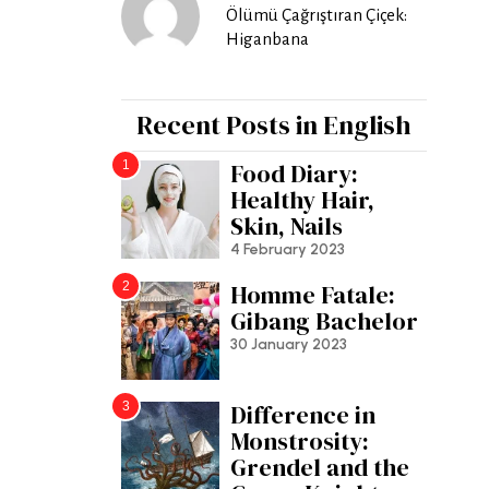
Ölümü Çağrıştıran Çiçek:
Higanbana
Recent Posts in English
1
Food Diary:
Healthy Hair,
Skin, Nails
4 February 2023
2
Homme Fatale:
Gibang Bachelor
30 January 2023
3
Difference in
Monstrosity:
Grendel and the