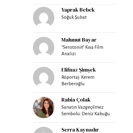
Yaprak Bebek
Soğuk Şubat
Mahmut Bayar
“Serotonin” Kısa Film
Analizi
Elifnaz Şimşek
Röportaj: Kerem
Berberoğlu
Rabia Çolak
Sanatın Vazgeçilmez
Sembolü: Deniz Kabuğu
Serra Kaynadır