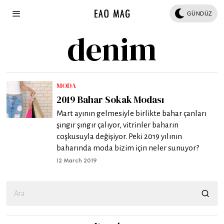
GÜNDÜZ
denim
MODA
2019 Bahar Sokak Modası
Mart ayının gelmesiyle birlikte bahar çanları
şıngır şıngır çalıyor, vitrinler baharın
coşkusuyla değişiyor. Peki 2019 yılının
baharında moda bizim için neler sunuyor?
12 March 2019