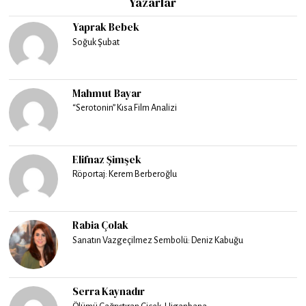
Yazarlar
Yaprak Bebek
Soğuk Şubat
Mahmut Bayar
“Serotonin” Kısa Film Analizi
Elifnaz Şimşek
Röportaj: Kerem Berberoğlu
Rabia Çolak
Sanatın Vazgeçilmez Sembolü: Deniz Kabuğu
Serra Kaynadır