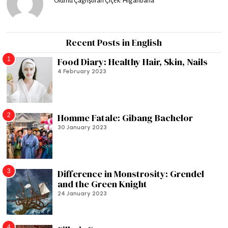
Ölümü Çağrıştıran Çiçek: Higanbana
Recent Posts in English
1
Food Diary: Healthy Hair, Skin, Nails
4 February 2023
2
Homme Fatale: Gibang Bachelor
30 January 2023
3
Difference in Monstrosity: Grendel
and the Green Knight
24 January 2023
4