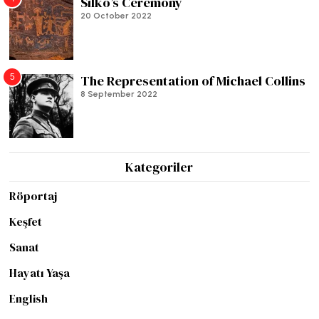
Silko’s Ceremony
20 October 2022
5
The Representation of Michael Collins
8 September 2022
Kategoriler
Röportaj
Keşfet
Sanat
Hayatı Yaşa
English