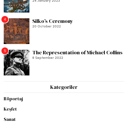
24 January 2023
4
Silko’s Ceremony
20 October 2022
5
The Representation of Michael Collins
8 September 2022
Kategoriler
Röportaj
Keşfet
Sanat