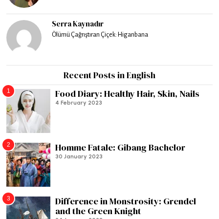
Serra Kaynadır
Ölümü Çağrıştıran Çiçek: Higanbana
Recent Posts in English
1
Food Diary: Healthy Hair, Skin, Nails
4 February 2023
2
Homme Fatale: Gibang Bachelor
30 January 2023
3
Difference in Monstrosity: Grendel
and the Green Knight