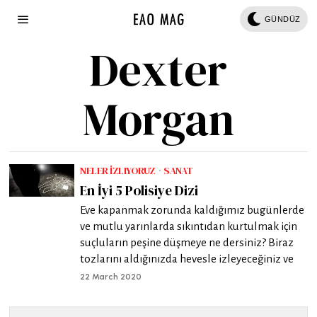
GÜNDÜZ
Dexter
Morgan
NELER İZLIYORUZ
·
SANAT
En İyi 5 Polisiye Dizi
Eve kapanmak zorunda kaldığımız bugünlerde
ve mutlu yarınlarda sıkıntıdan kurtulmak için
suçluların peşine düşmeye ne dersiniz? Biraz
tozlarını aldığınızda hevesle izleyeceğiniz ve
22 March 2020