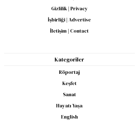
Gizlilik | Privacy
İşbirliği | Advertise
İletişim | Contact
Kategoriler
Röportaj
Keşfet
Sanat
Hayatı Yaşa
English