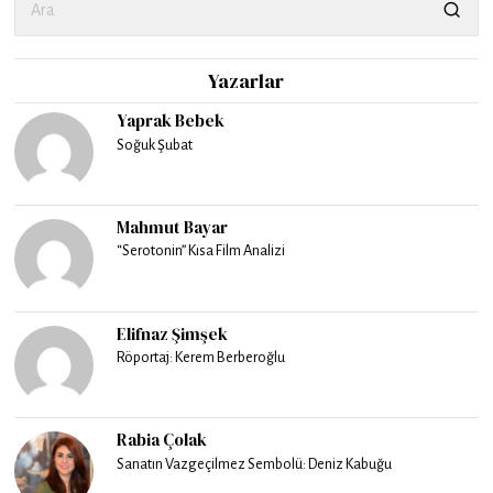
Yazarlar
Yaprak Bebek
Soğuk Şubat
Mahmut Bayar
“Serotonin” Kısa Film Analizi
Elifnaz Şimşek
Röportaj: Kerem Berberoğlu
Rabia Çolak
Sanatın Vazgeçilmez Sembolü: Deniz Kabuğu