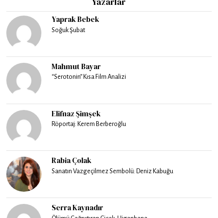
Yazarlar
Yaprak Bebek
Soğuk Şubat
Mahmut Bayar
“Serotonin” Kısa Film Analizi
Elifnaz Şimşek
Röportaj: Kerem Berberoğlu
Rabia Çolak
Sanatın Vazgeçilmez Sembolü: Deniz Kabuğu
Serra Kaynadır