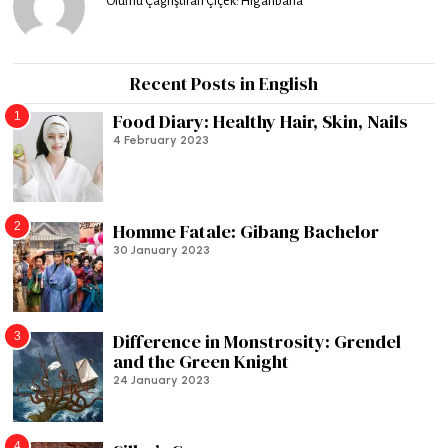
Ölümü Çağrıştıran Çiçek: Higanbana
Recent Posts in English
1
Food Diary: Healthy Hair, Skin, Nails
4 February 2023
2
Homme Fatale: Gibang Bachelor
30 January 2023
3
Difference in Monstrosity: Grendel
and the Green Knight
24 January 2023
4