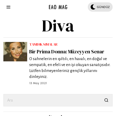
GÜNDÜZ
Diva
TANIDIK SIMALAR
Bir Prima Donna: Müzeyyen Senar
O sahnelerin en ışıltılı, en havalı, en doğal ve
sempatik, en efeli ve en iyi okuyan sanatçısıdır.
Lütfen bilmeyenleriniz gençlik yıllarını
dinleyiniz.
13 May 2021