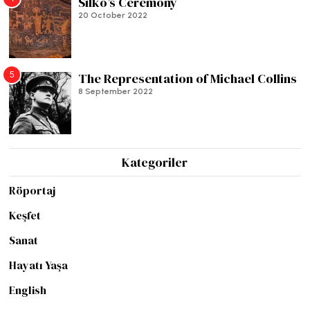
Silko’s Ceremony
20 October 2022
5
The Representation of Michael Collins
8 September 2022
Kategoriler
Röportaj
Keşfet
Sanat
Hayatı Yaşa
English