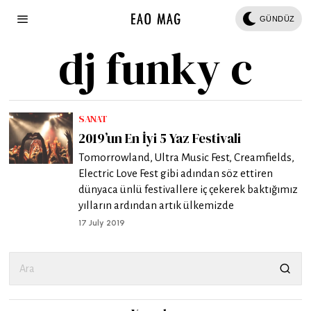
GÜNDÜZ
dj funky c
SANAT
2019’un En İyi 5 Yaz Festivali
Tomorrowland, Ultra Music Fest, Creamfields,
Electric Love Fest gibi adından söz ettiren
dünyaca ünlü festivallere iç çekerek baktığımız
yılların ardından artık ülkemizde
17 July 2019