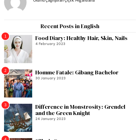
Ölümü Çağrıştıran Çiçek: Higanbana
Recent Posts in English
1
Food Diary: Healthy Hair, Skin, Nails
4 February 2023
2
Homme Fatale: Gibang Bachelor
30 January 2023
3
Difference in Monstrosity: Grendel
and the Green Knight
24 January 2023
4