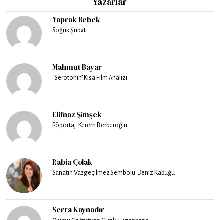
Yazarlar
Yaprak Bebek
Soğuk Şubat
Mahmut Bayar
“Serotonin” Kısa Film Analizi
Elifnaz Şimşek
Röportaj: Kerem Berberoğlu
Rabia Çolak
Sanatın Vazgeçilmez Sembolü: Deniz Kabuğu
Serra Kaynadır