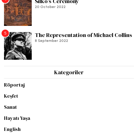
Silko’s Ceremony
20 October 2022
5
The Representation of Michael Collins
8 September 2022
Kategoriler
Röportaj
Keşfet
Sanat
Hayatı Yaşa
English