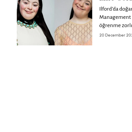
Ilford’da doğa
Management iç
öğrenme zorlu
20 December 20