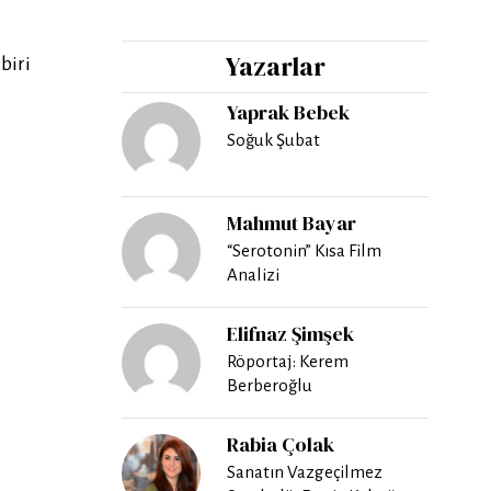
Yazarlar
biri
Yaprak Bebek
Soğuk Şubat
Mahmut Bayar
“Serotonin” Kısa Film
Analizi
Elifnaz Şimşek
Röportaj: Kerem
Berberoğlu
Rabia Çolak
Sanatın Vazgeçilmez