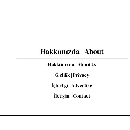
Hakkımızda | About
Hakkımızda | About Us
Gizlilik | Privacy
İşbirliği | Advertise
İletişim | Contact