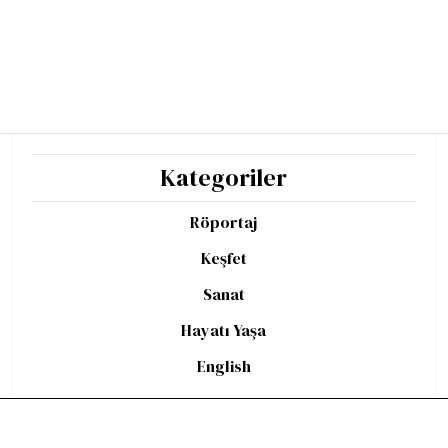
Kategoriler
Röportaj
Keşfet
Sanat
Hayatı Yaşa
English