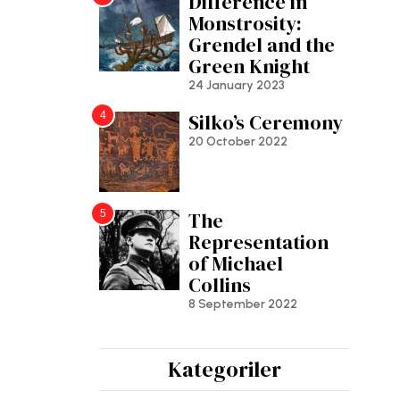
Difference in
Monstrosity:
Grendel and the
Green Knight
24 January 2023
4
Silko’s Ceremony
20 October 2022
5
The
Representation
of Michael
Collins
8 September 2022
Kategoriler