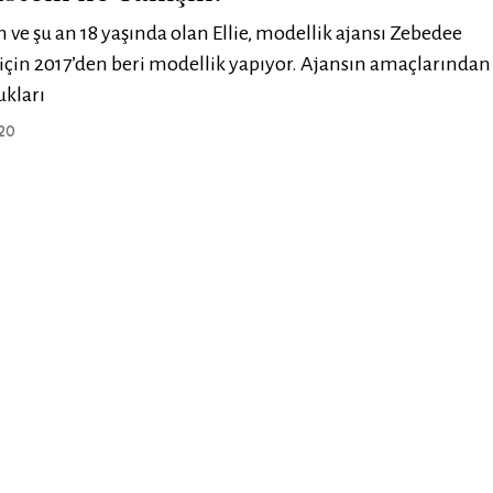
n ve şu an 18 yaşında olan Ellie, modellik ajansı Zebedee
in 2017’den beri modellik yapıyor. Ajansın amaçlarından 
kları
20