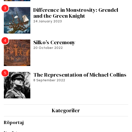
3
Difference in Monstrosity: Grendel
and the Green Knight
24 January 2023
4
Silko’s Ceremony
20 October 2022
5
The Representation of Michael Collins
8 September 2022
Kategoriler
Röportaj