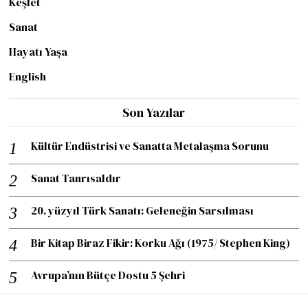
Keşfet
Sanat
Hayatı Yaşa
English
Son Yazılar
Kültür Endüstrisi ve Sanatta Metalaşma Sorunu
Sanat Tanrısaldır
20. yüzyıl Türk Sanatı: Geleneğin Sarsılması
Bir Kitap Biraz Fikir: Korku Ağı (1975/ Stephen King)
Avrupa’nın Bütçe Dostu 5 Şehri