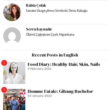
Rabia Çolak
Sanatın Vazgeçilmez Sembolü: Deniz Kabuğu
Serra Kaynadır
Ölümü Çağrıştıran Çiçek: Higanbana
Recent Posts in English
1
Food Diary: Healthy Hair, Skin, Nails
4 February 2023
2
Homme Fatale: Gibang Bachelor
30 January 2023