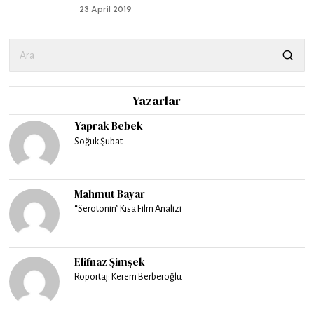
23 April 2019
Yazarlar
Yaprak Bebek
Soğuk Şubat
Mahmut Bayar
“Serotonin” Kısa Film Analizi
Elifnaz Şimşek
Röportaj: Kerem Berberoğlu