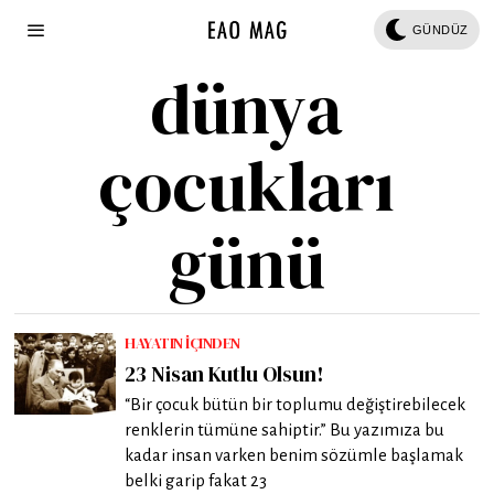
GÜNDÜZ
dünya
çocukları
günü
HAYATIN İÇINDEN
23 Nisan Kutlu Olsun!
“Bir çocuk bütün bir toplumu değiştirebilecek
renklerin tümüne sahiptir.” Bu yazımıza bu
kadar insan varken benim sözümle başlamak
belki garip fakat 23