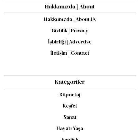
Hakkımızda | About
Hakkımızda | About Us
Gizlilik | Privacy
İşbirliği | Advertise
İletişim | Contact
Kategoriler
Röportaj
Keşfet
Sanat
Hayatı Yaşa
English