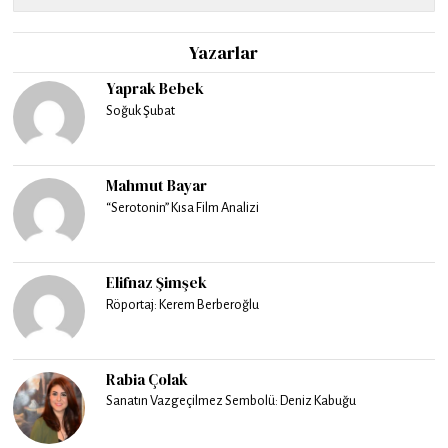
Yazarlar
Yaprak Bebek
Soğuk Şubat
Mahmut Bayar
“Serotonin” Kısa Film Analizi
Elifnaz Şimşek
Röportaj: Kerem Berberoğlu
Rabia Çolak
Sanatın Vazgeçilmez Sembolü: Deniz Kabuğu