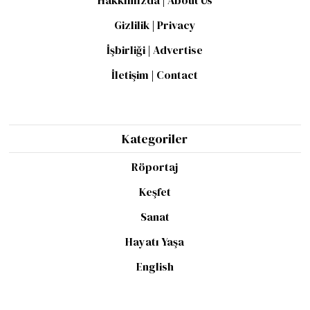
Gizlilik | Privacy
İşbirliği | Advertise
İletişim | Contact
Kategoriler
Röportaj
Keşfet
Sanat
Hayatı Yaşa
English