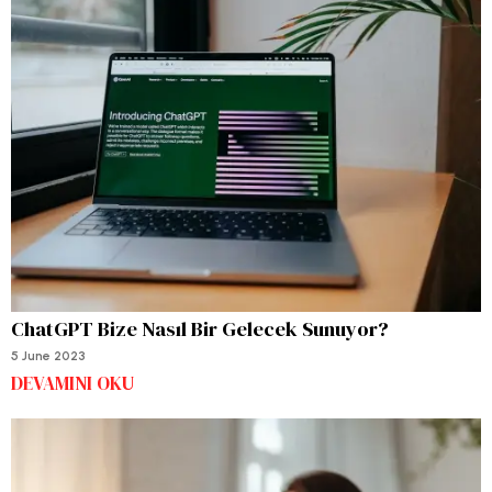
ChatGPT Bize Nasıl Bir Gelecek Sunuyor?
5 June 2023
DEVAMINI OKU