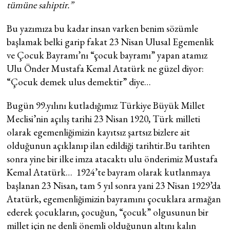
tümüne sahiptir.”
Bu yazımıza bu kadar insan varken benim sözümle
başlamak belki garip fakat 23 Nisan Ulusal Egemenlik
ve Çocuk Bayramı’nı “çocuk bayramı” yapan atamız
Ulu Önder Mustafa Kemal Atatürk ne güzel diyor:
“Çocuk demek ulus demektir” diye…
Bugün 99.yılını kutladığımız Türkiye Büyük Millet
Meclisi’nin açılış tarihi 23 Nisan 1920, Türk milleti
olarak egemenliğimizin kayıtsız şartsız bizlere ait
olduğunun açıklanıp ilan edildiği tarihtir.Bu tarihten
sonra yine bir ilke imza atacaktı ulu önderimiz Mustafa
Kemal Atatürk… 1924’te bayram olarak kutlanmaya
başlanan 23 Nisan, tam 5 yıl sonra yani 23 Nisan 1929’da
Atatürk, egemenliğimizin bayramını çocuklara armağan
ederek çocukların, çocuğun, “çocuk” olgusunun bir
millet için ne denli önemli olduğunun altını kalın