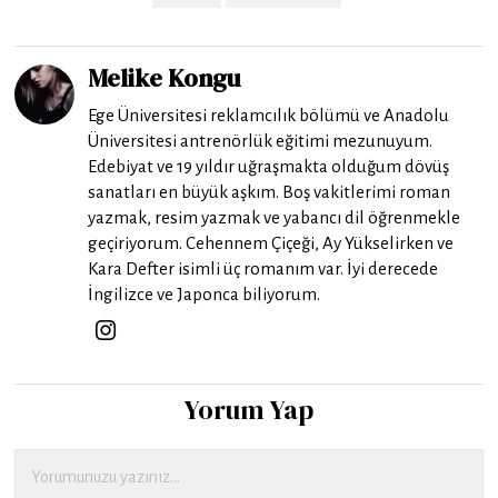
Melike Kongu
Ege Üniversitesi reklamcılık bölümü ve Anadolu
Üniversitesi antrenörlük eğitimi mezunuyum.
Edebiyat ve 19 yıldır uğraşmakta olduğum dövüş
sanatları en büyük aşkım. Boş vakitlerimi roman
yazmak, resim yazmak ve yabancı dil öğrenmekle
geçiriyorum. Cehennem Çiçeği, Ay Yükselirken ve
Kara Defter isimli üç romanım var. İyi derecede
İngilizce ve Japonca biliyorum.
Yorum Yap