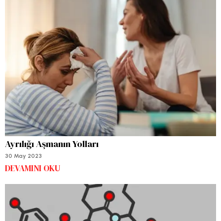
Ayrılığı Aşmanın Yolları
30 May 2023
DEVAMINI OKU