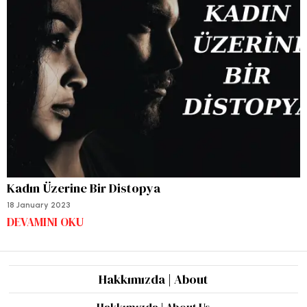
Kadın Üzerine Bir Distopya
18 January 2023
DEVAMINI OKU
Hakkımızda | About
Hakkımızda | About Us