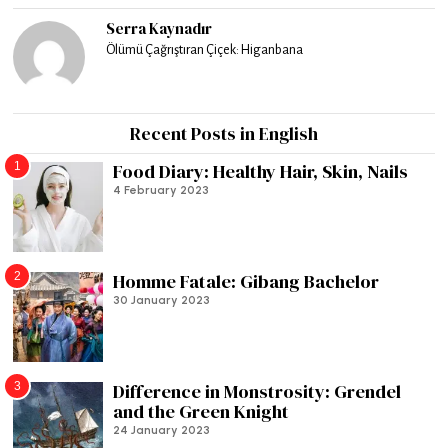
Serra Kaynadır
Ölümü Çağrıştıran Çiçek: Higanbana
Recent Posts in English
1
Food Diary: Healthy Hair, Skin, Nails
4 February 2023
2
Homme Fatale: Gibang Bachelor
30 January 2023
3
Difference in Monstrosity: Grendel
and the Green Knight
24 January 2023