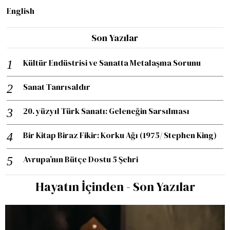
English
Son Yazılar
Kültür Endüstrisi ve Sanatta Metalaşma Sorunu
Sanat Tanrısaldır
20. yüzyıl Türk Sanatı: Geleneğin Sarsılması
Bir Kitap Biraz Fikir: Korku Ağı (1975/ Stephen King)
Avrupa’nın Bütçe Dostu 5 Şehri
Hayatın İçinden - Son Yazılar