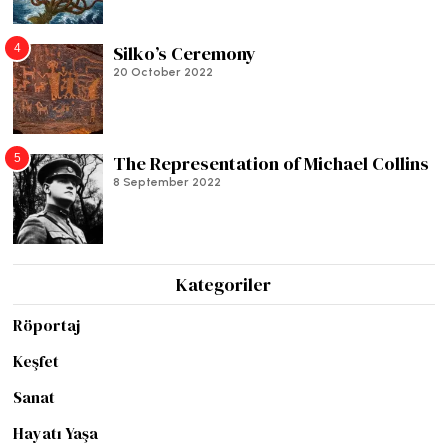
4
Silko’s Ceremony
20 October 2022
5
The Representation of Michael Collins
8 September 2022
Kategoriler
Röportaj
Keşfet
Sanat
Hayatı Yaşa