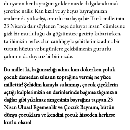
dünyanın her bayrağını göklerimizde dalgalandırmak
şerefine nailiz. Kan kızıl ve ay beyaz bayrağımızın
aralarında yükselişi, onurlu parlayışı biz Türk milletinin
23 Nisan’a dair söylenen “neşe doluyor insan” cümlesine
gizli bir mutluluğu da göğsümüze getirip kabartırken,
tarihimizin nefes alan canlılığıyla şehitlerimiz adına bir
tutam hüzün ve bugünlere gelebilmenin gururlu
çalımını da duyarız birbirimizde.
Bu millet ki, bağımsızlığı adına kan dökerken çoluk
çocuk demeden ulusun toprağına vermiş ne yüce
millettir! Şehidim kanıyla sulanmış , çocuk çiçeklerin
açtığı kalplerimizin en derinlerinde bağımsızlığımızın
dağlar gibi yıkılmaz simgesinin bayrağını taşıyan 23
Nisan Ulusal Egemenlik ve Çocuk Bayramı, bütün
dünya çocuklara ve kendini çocuk hisseden herkese
kutlu olsun!