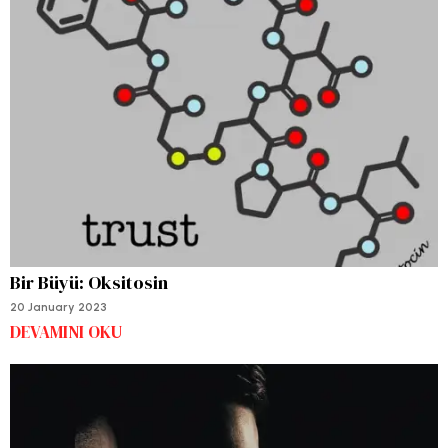
Bir Büyü: Oksitosin
20 January 2023
DEVAMINI OKU