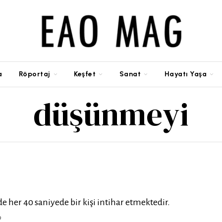
a
Röportaj
Keşfet
Sanat
Hayatı Yaşa
düşünmeyi
 her 40 saniyede bir kişi intihar etmektedir.
9