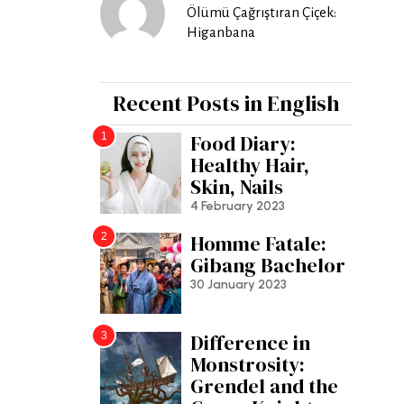
Ölümü Çağrıştıran Çiçek:
Higanbana
Recent Posts in English
1
Food Diary:
Healthy Hair,
Skin, Nails
4 February 2023
2
Homme Fatale:
Gibang Bachelor
30 January 2023
3
Difference in
Monstrosity:
Grendel and the