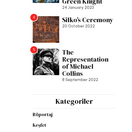
Green Knight
24 January 2023
4
Silko’s Ceremony
20 October 2022
5
The
Representation
of Michael
Collins
8 September 2022
Kategoriler
Röportaj
Keşfet