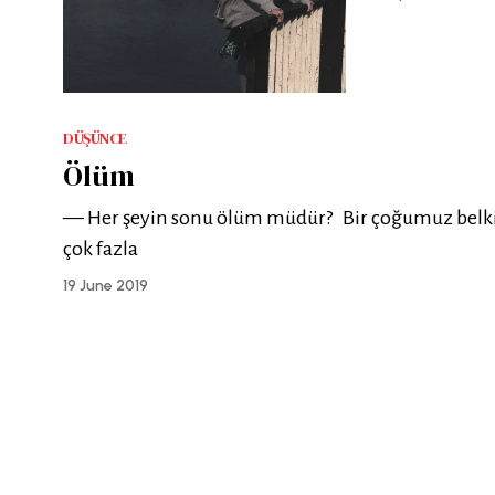
DÜŞÜNCE
Ölüm
— Her şeyin sonu ölüm müdür? Bir çoğumuz belki 
çok fazla
19 June 2019