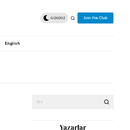
Join the Club
GÜNDÜZ
English
Yazarlar