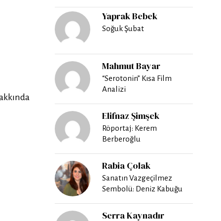
Yaprak Bebek
Soğuk Şubat
Mahmut Bayar
“Serotonin” Kısa Film
Analizi
hakkında
Elifnaz Şimşek
Röportaj: Kerem
Berberoğlu
Rabia Çolak
Sanatın Vazgeçilmez
Sembolü: Deniz Kabuğu
Serra Kaynadır