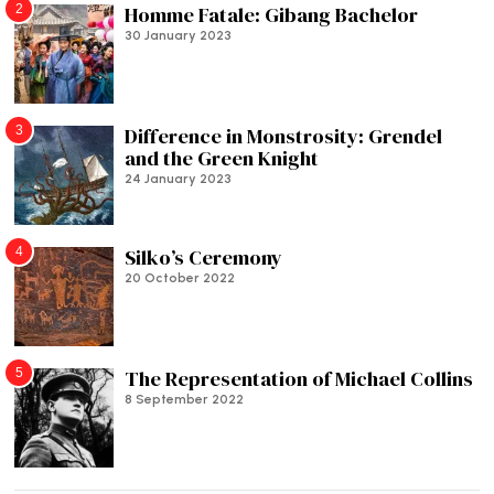
2
Homme Fatale: Gibang Bachelor
30 January 2023
3
Difference in Monstrosity: Grendel
and the Green Knight
24 January 2023
4
Silko’s Ceremony
20 October 2022
5
The Representation of Michael Collins
8 September 2022