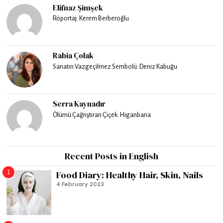
Elifnaz Şimşek
Röportaj: Kerem Berberoğlu
Rabia Çolak
Sanatın Vazgeçilmez Sembolü: Deniz Kabuğu
Serra Kaynadır
Ölümü Çağrıştıran Çiçek: Higanbana
Recent Posts in English
1
Food Diary: Healthy Hair, Skin, Nails
4 February 2023