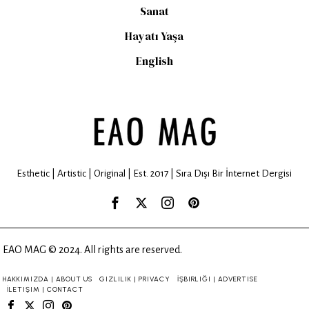
Sanat
Hayatı Yaşa
English
Esthetic | Artistic | Original | Est. 2017 | Sıra Dışı Bir İnternet Dergisi
EAO MAG © 2024. All rights are reserved.
HAKKIMIZDA | ABOUT US
GIZLILIK | PRIVACY
İŞBIRLIĞI | ADVERTISE
İLETIŞIM | CONTACT