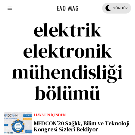
GÜNDÜZ
elektrik
elektronik
mühendisliği
bölümü
HAYATIN İÇINDEN
MEDCON’20 Sağlık, Bilim ve Teknoloji
Kongresi Sizleri Bekliyor