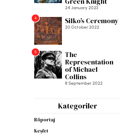
Green Knight
24 January 2023
4
Silko’s Ceremony
20 October 2022
5
The
Representation
of Michael
Collins
8 September 2022
Kategoriler
Röportaj
Keşfet