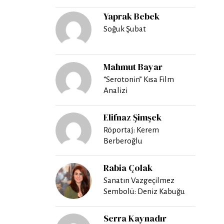
Yaprak Bebek
Soğuk Şubat
Mahmut Bayar
“Serotonin” Kısa Film
Analizi
Elifnaz Şimşek
Röportaj: Kerem
Berberoğlu
Rabia Çolak
Sanatın Vazgeçilmez
Sembolü: Deniz Kabuğu
Serra Kaynadır