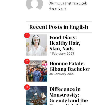
Ölümü Çağrıştıran Çiçek:
Higanbana
Recent Posts in English
1
Food Diary:
Healthy Hair,
Skin, Nails
4 February 2023
2
Homme Fatale:
Gibang Bachelor
30 January 2023
3
Difference in
Monstrosity:
Grendel and the