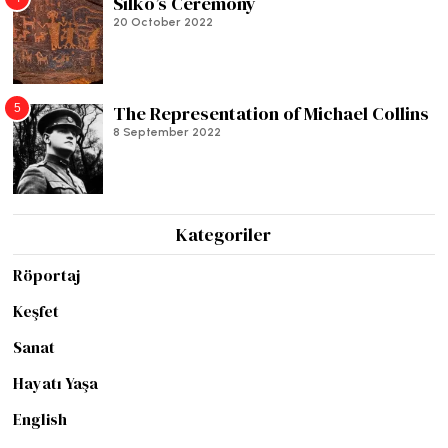
Silko’s Ceremony
20 October 2022
5
The Representation of Michael Collins
8 September 2022
Kategoriler
Röportaj
Keşfet
Sanat
Hayatı Yaşa
English