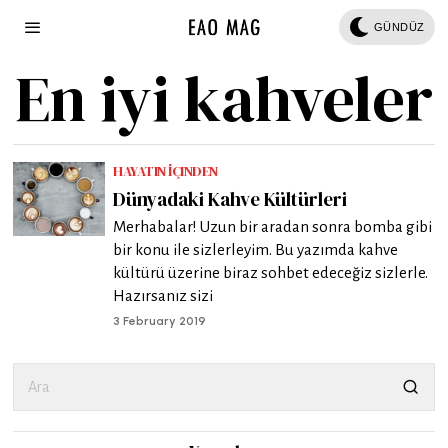
GÜNDÜZ
En iyi kahveler
HAYATIN İÇINDEN
Dünyadaki Kahve Kültürleri
Merhabalar! Uzun bir aradan sonra bomba gibi
bir konu ile sizlerleyim. Bu yazımda kahve
kültürü üzerine biraz sohbet edeceğiz sizlerle.
Hazırsanız sizi
3 February 2019