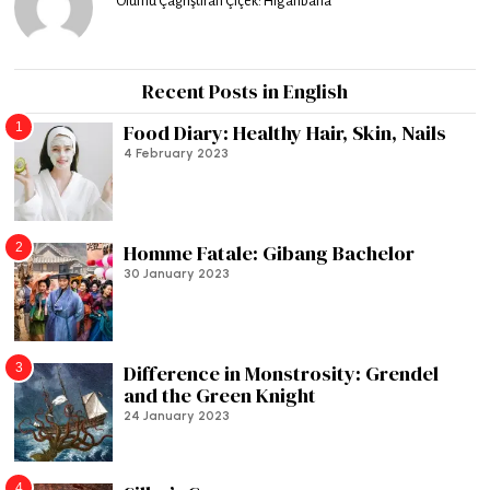
Ölümü Çağrıştıran Çiçek: Higanbana
Recent Posts in English
1
Food Diary: Healthy Hair, Skin, Nails
4 February 2023
2
Homme Fatale: Gibang Bachelor
30 January 2023
3
Difference in Monstrosity: Grendel
and the Green Knight
24 January 2023
4