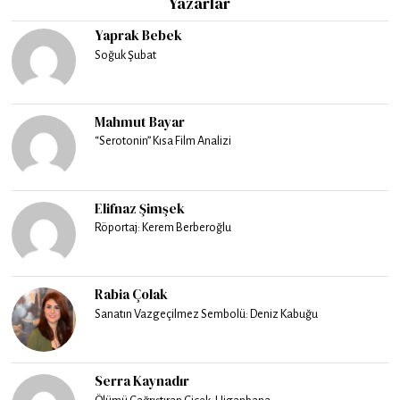
Yazarlar
Yaprak Bebek
Soğuk Şubat
Mahmut Bayar
“Serotonin” Kısa Film Analizi
Elifnaz Şimşek
Röportaj: Kerem Berberoğlu
Rabia Çolak
Sanatın Vazgeçilmez Sembolü: Deniz Kabuğu
Serra Kaynadır