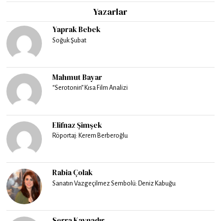
Yazarlar
Yaprak Bebek
Soğuk Şubat
Mahmut Bayar
“Serotonin” Kısa Film Analizi
Elifnaz Şimşek
Röportaj: Kerem Berberoğlu
Rabia Çolak
Sanatın Vazgeçilmez Sembolü: Deniz Kabuğu
Serra Kaynadır