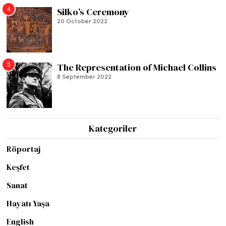
4
Silko’s Ceremony
20 October 2022
5
The Representation of Michael Collins
8 September 2022
Kategoriler
Röportaj
Keşfet
Sanat
Hayatı Yaşa
English