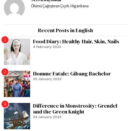
Ölümü Çağrıştıran Çiçek: Higanbana
Recent Posts in English
1
Food Diary: Healthy Hair, Skin, Nails
4 February 2023
2
Homme Fatale: Gibang Bachelor
30 January 2023
3
Difference in Monstrosity: Grendel
and the Green Knight
24 January 2023