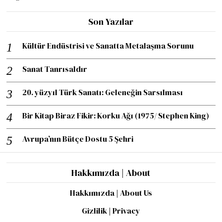
Son Yazılar
Kültür Endüstrisi ve Sanatta Metalaşma Sorunu
Sanat Tanrısaldır
20. yüzyıl Türk Sanatı: Geleneğin Sarsılması
Bir Kitap Biraz Fikir: Korku Ağı (1975/ Stephen King)
Avrupa’nın Bütçe Dostu 5 Şehri
Hakkımızda | About
Hakkımızda | About Us
Gizlilik | Privacy