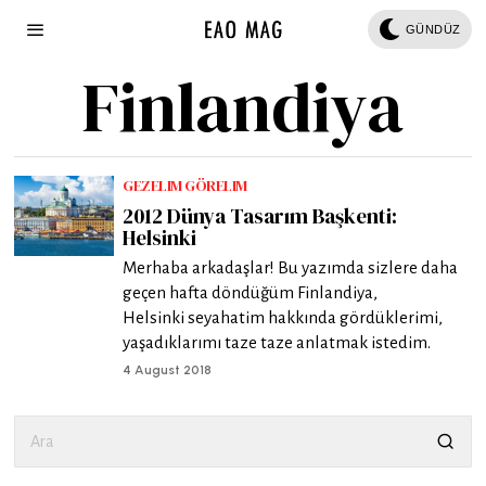
GÜNDÜZ
Finlandiya
GEZELIM GÖRELIM
2012 Dünya Tasarım Başkenti:
Helsinki
Merhaba arkadaşlar! Bu yazımda sizlere daha
geçen hafta döndüğüm Finlandiya,
Helsinki seyahatim hakkında gördüklerimi,
yaşadıklarımı taze taze anlatmak istedim.
4 August 2018