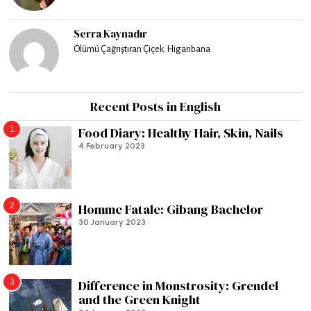
Serra Kaynadır
Ölümü Çağrıştıran Çiçek: Higanbana
Recent Posts in English
1
Food Diary: Healthy Hair, Skin, Nails
4 February 2023
2
Homme Fatale: Gibang Bachelor
30 January 2023
3
Difference in Monstrosity: Grendel
and the Green Knight