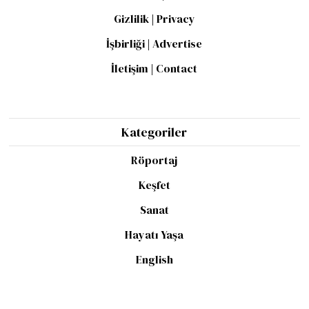
Gizlilik | Privacy
İşbirliği | Advertise
İletişim | Contact
Kategoriler
Röportaj
Keşfet
Sanat
Hayatı Yaşa
English