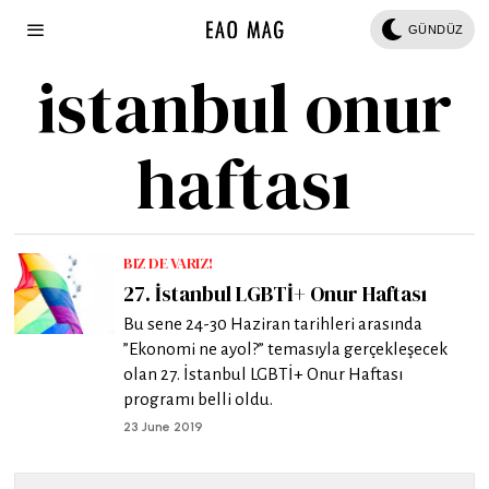
GÜNDÜZ
istanbul onur
haftası
BIZ DE VARIZ!
27. İstanbul LGBTİ+ Onur Haftası
Bu sene 24-30 Haziran tarihleri arasında
”Ekonomi ne ayol?” temasıyla gerçekleşecek
olan 27. İstanbul LGBTİ+ Onur Haftası
programı belli oldu.
23 June 2019