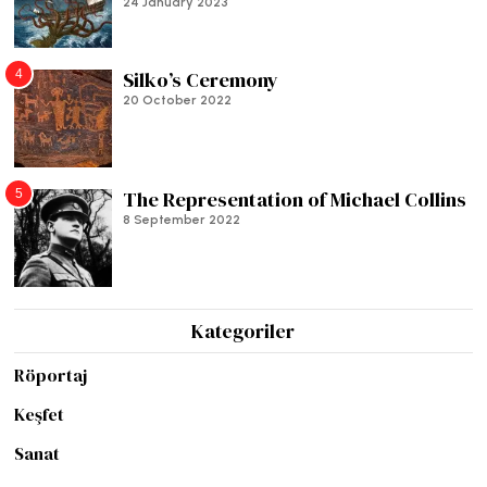
24 January 2023
4
Silko’s Ceremony
20 October 2022
5
The Representation of Michael Collins
8 September 2022
Kategoriler
Röportaj
Keşfet
Sanat