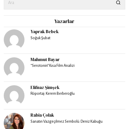
Yazarlar
Yaprak Bebek
Soğuk Şubat
Mahmut Bayar
“Serotonin” Kısa Film Analizi
Elifnaz Şimşek
Röportaj: Kerem Berberoğlu
Rabia Çolak
Sanatın Vazgeçilmez Sembolü: Deniz Kabuğu