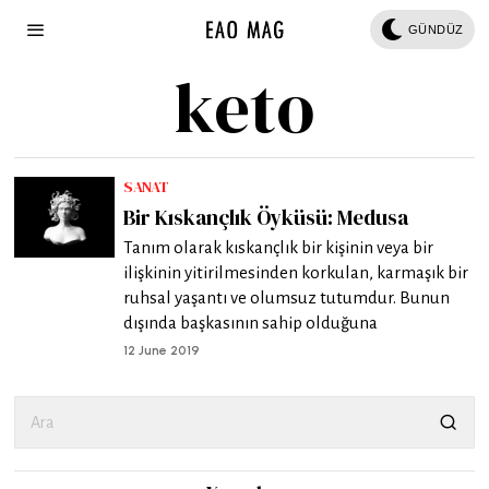
GÜNDÜZ
keto
SANAT
Bir Kıskançlık Öyküsü: Medusa
Tanım olarak kıskançlık bir kişinin veya bir
ilişkinin yitirilmesinden korkulan, karmaşık bir
ruhsal yaşantı ve olumsuz tutumdur. Bunun
dışında başkasının sahip olduğuna
12 June 2019