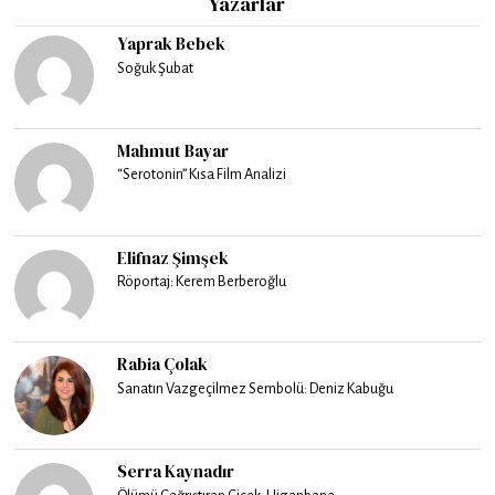
Yazarlar
Yaprak Bebek
Soğuk Şubat
Mahmut Bayar
“Serotonin” Kısa Film Analizi
Elifnaz Şimşek
Röportaj: Kerem Berberoğlu
Rabia Çolak
Sanatın Vazgeçilmez Sembolü: Deniz Kabuğu
Serra Kaynadır