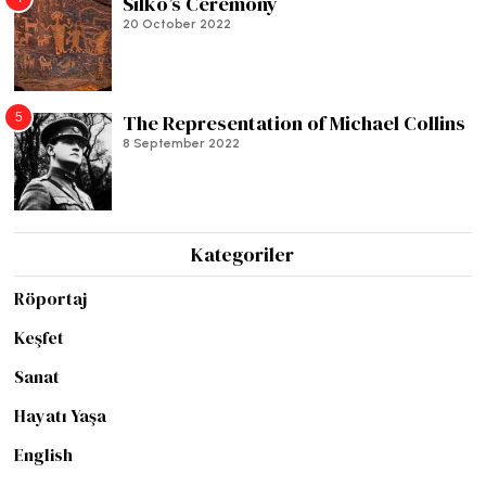
Silko’s Ceremony
20 October 2022
5
The Representation of Michael Collins
8 September 2022
Kategoriler
Röportaj
Keşfet
Sanat
Hayatı Yaşa
English