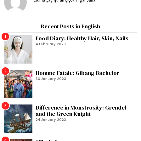
Ölümü Çağrıştıran Çiçek: Higanbana
Recent Posts in English
1
Food Diary: Healthy Hair, Skin, Nails
4 February 2023
2
Homme Fatale: Gibang Bachelor
30 January 2023
3
Difference in Monstrosity: Grendel
and the Green Knight
24 January 2023
4