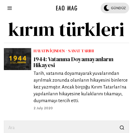
GÜNDÜZ
kırım türkleri
HAYATIN İÇINDEN
·
SANAT TARIHI
1944: Vatanına Doyamayanların
Hikayesi
Tarih, vatanına doyamayarak yuvalarından
ayrılmak zorunda olanların hikayesini binlerce
kez yazmıştır. Ancak birçoğu Kırım Tatarları’na
yapılanların hikayesine kulaklarını tıkamayı,
duymamayı tercih etti.
2 July 2020