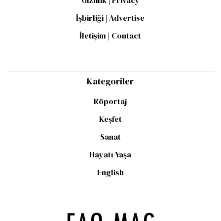
Gizlilik | Privacy
İşbirliği | Advertise
İletişim | Contact
Kategoriler
Röportaj
Keşfet
Sanat
Hayatı Yaşa
English