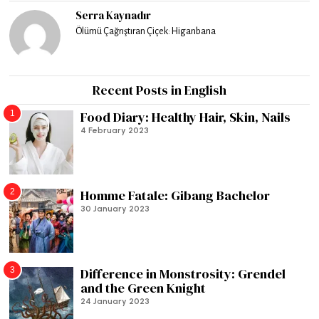
Serra Kaynadır
Ölümü Çağrıştıran Çiçek: Higanbana
Recent Posts in English
1
Food Diary: Healthy Hair, Skin, Nails
4 February 2023
2
Homme Fatale: Gibang Bachelor
30 January 2023
3
Difference in Monstrosity: Grendel
and the Green Knight
24 January 2023