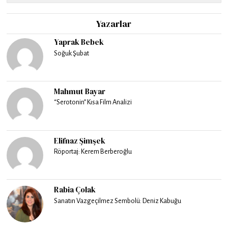
Yazarlar
Yaprak Bebek
Soğuk Şubat
Mahmut Bayar
“Serotonin” Kısa Film Analizi
Elifnaz Şimşek
Röportaj: Kerem Berberoğlu
Rabia Çolak
Sanatın Vazgeçilmez Sembolü: Deniz Kabuğu