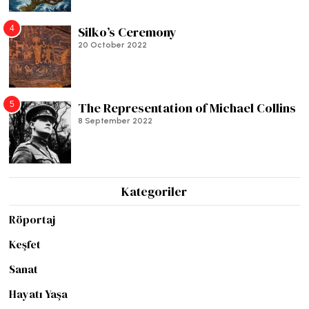
4
Silko’s Ceremony
20 October 2022
5
The Representation of Michael Collins
8 September 2022
Kategoriler
Röportaj
Keşfet
Sanat
Hayatı Yaşa