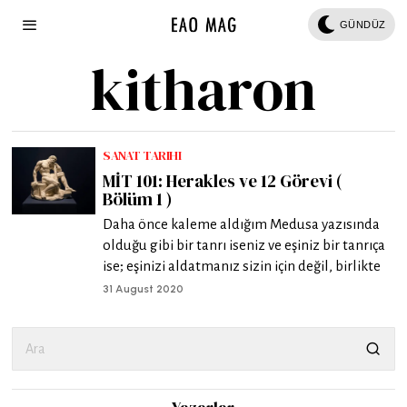
GÜNDÜZ
kitharon
SANAT TARIHI
MİT 101: Herakles ve 12 Görevi (
Bölüm 1 )
Daha önce kaleme aldığım Medusa yazısında
olduğu gibi bir tanrı iseniz ve eşiniz bir tanrıça
ise; eşinizi aldatmanız sizin için değil, birlikte
31 August 2020