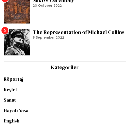
Silko’s Ceremony
20 October 2022
5
The Representation of Michael Collins
8 September 2022
Kategoriler
Röportaj
Keşfet
Sanat
Hayatı Yaşa
English