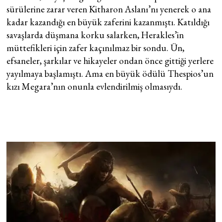
sürülerine zarar veren Kitharon Aslanı’nı yenerek o ana
kadar kazandığı en büyük zaferini kazanmıştı. Katıldığı
savaşlarda düşmana korku salarken, Herakles’in
müttefikleri için zafer kaçınılmaz bir sondu. Ün,
efsaneler, şarkılar ve hikayeler ondan önce gittiği yerlere
yayılmaya başlamıştı. Ama en büyük ödülü Thespios’un
kızı Megara’nın onunla evlendirilmiş olmasıydı.