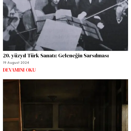
20. yüzyıl Türk Sanatı: Geleneğin Sarsılması
19 August 2024
DEVAMINI OKU