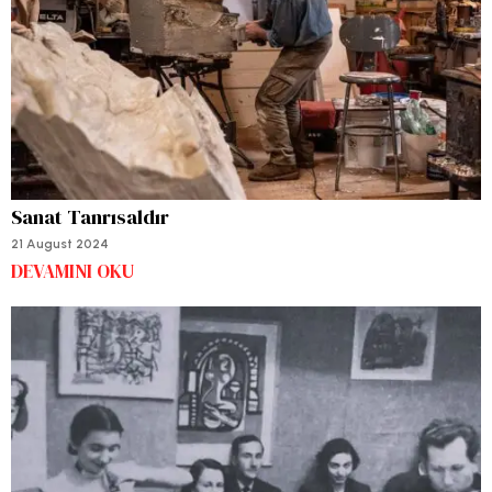
Sanat Tanrısaldır
21 August 2024
DEVAMINI OKU