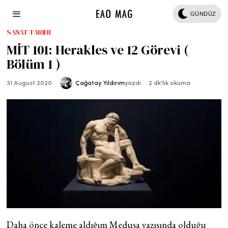
GÜNDÜZ
SANAT TARIHI
MİT 101: Herakles ve 12 Görevi (
Bölüm 1 )
31 August 2020
Çağatay Yıldırım
yazdı
2 dk'lık okuma
Daha önce kaleme aldığım Medusa yazısında olduğu