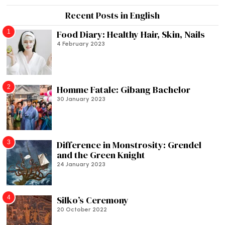
Recent Posts in English
1
Food Diary: Healthy Hair, Skin, Nails
4 February 2023
2
Homme Fatale: Gibang Bachelor
30 January 2023
3
Difference in Monstrosity: Grendel
and the Green Knight
24 January 2023
4
Silko’s Ceremony
20 October 2022