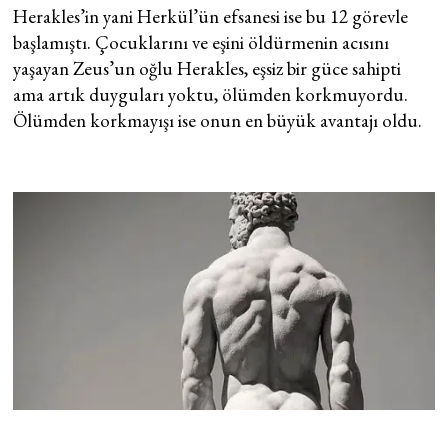
Herakles’in yani Herkül’ün efsanesi ise bu 12 görevle
başlamıştı. Çocuklarını ve eşini öldürmenin acısını
yaşayan Zeus’un oğlu Herakles, eşsiz bir güce sahipti
ama artık duyguları yoktu, ölümden korkmuyordu.
Ölümden korkmayışı ise onun en büyük avantajı oldu.