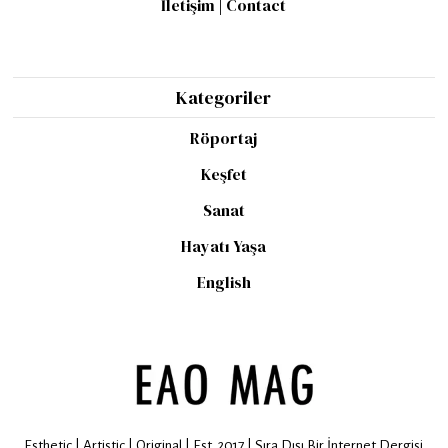
İletişim | Contact
Kategoriler
Röportaj
Keşfet
Sanat
Hayatı Yaşa
English
Esthetic | Artistic | Original | Est. 2017 | Sıra Dışı Bir İnternet Dergisi