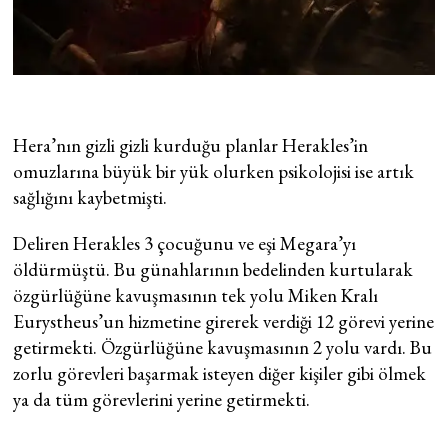
Hera’nın gizli gizli kurduğu planlar Herakles’in
omuzlarına büyük bir yük olurken psikolojisi ise artık
sağlığını kaybetmişti.
Deliren Herakles 3 çocuğunu ve eşi Megara’yı
öldürmüştü. Bu günahlarının bedelinden kurtularak
özgürlüğüne kavuşmasının tek yolu Miken Kralı
Eurystheus’un hizmetine girerek verdiği 12 görevi yerine
getirmekti. Özgürlüğüne kavuşmasının 2 yolu vardı. Bu
zorlu görevleri başarmak isteyen diğer kişiler gibi ölmek
ya da tüm görevlerini yerine getirmekti.