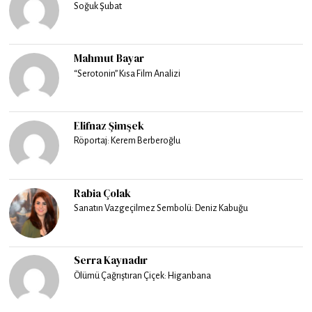
Soğuk Şubat
Mahmut Bayar
“Serotonin” Kısa Film Analizi
Elifnaz Şimşek
Röportaj: Kerem Berberoğlu
Rabia Çolak
Sanatın Vazgeçilmez Sembolü: Deniz Kabuğu
Serra Kaynadır
Ölümü Çağrıştıran Çiçek: Higanbana