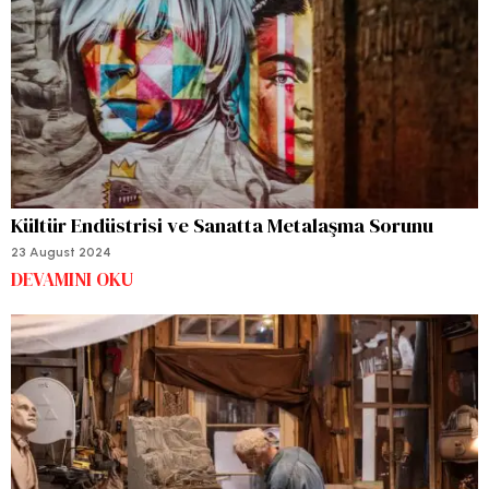
Kültür Endüstrisi ve Sanatta Metalaşma Sorunu
23 August 2024
DEVAMINI OKU