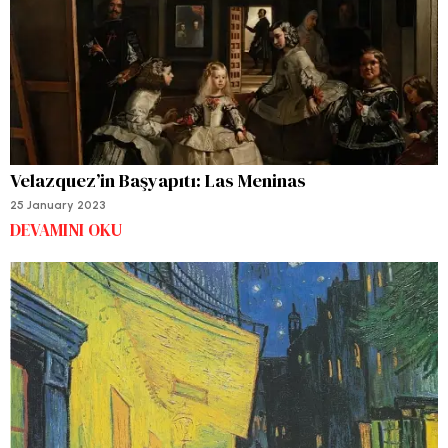
Velazquez’in Başyapıtı: Las Meninas
25 January 2023
DEVAMINI OKU