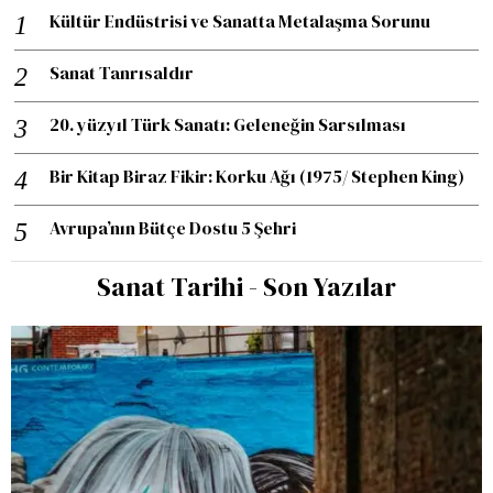
Kültür Endüstrisi ve Sanatta Metalaşma Sorunu
Sanat Tanrısaldır
20. yüzyıl Türk Sanatı: Geleneğin Sarsılması
Bir Kitap Biraz Fikir: Korku Ağı (1975/ Stephen King)
Avrupa’nın Bütçe Dostu 5 Şehri
Sanat Tarihi - Son Yazılar