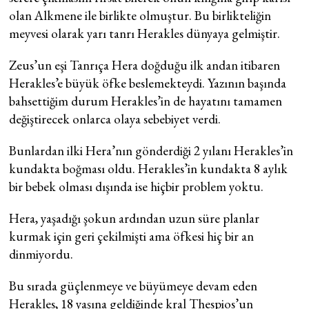
olan Alkmene ile birlikte olmuştur. Bu birlikteliğin
meyvesi olarak yarı tanrı Herakles dünyaya gelmiştir.
Zeus’un eşi Tanrıça Hera doğduğu ilk andan itibaren
Herakles’e büyük öfke beslemekteydi. Yazının başında
bahsettiğim durum Herakles’in de hayatını tamamen
değiştirecek onlarca olaya sebebiyet verdi.
Bunlardan ilki Hera’nın gönderdiği 2 yılanı Herakles’in
kundakta boğması oldu. Herakles’in kundakta 8 aylık
bir bebek olması dışında ise hiçbir problem yoktu.
Hera, yaşadığı şokun ardından uzun süre planlar
kurmak için geri çekilmişti ama öfkesi hiç bir an
dinmiyordu.
Bu sırada güçlenmeye ve büyümeye devam eden
Herakles, 18 yaşına geldiğinde kral Thespios’un