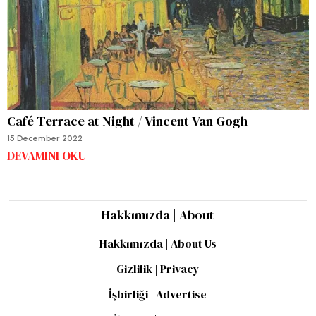
Café Terrace at Night / Vincent Van Gogh
15 December 2022
DEVAMINI OKU
Hakkımızda | About
Hakkımızda | About Us
Gizlilik | Privacy
İşbirliği | Advertise