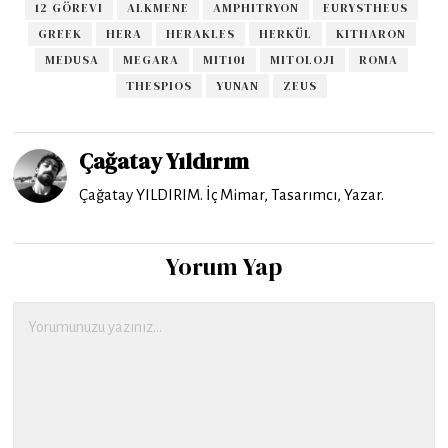
12 GÖREVI
ALKMENE
AMPHITRYON
EURYSTHEUS
GREEK
HERA
HERAKLES
HERKÜL
KITHARON
MEDUSA
MEGARA
MIT101
MITOLOJI
ROMA
THESPIOS
YUNAN
ZEUS
Çağatay Yıldırım
Çağatay YILDIRIM. İç Mimar, Tasarımcı, Yazar.
Yorum Yap