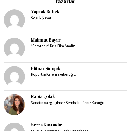
Yazarlar
Yaprak Bebek
Soğuk Şubat
Mahmut Bayar
“Serotonin” Kısa Film Analizi
Elifnaz Şimşek
Röportaj: Kerem Berberoğlu
Rabia Çolak
Sanatın Vazgeçilmez Sembolü: Deniz Kabuğu
Serra Kaynadır