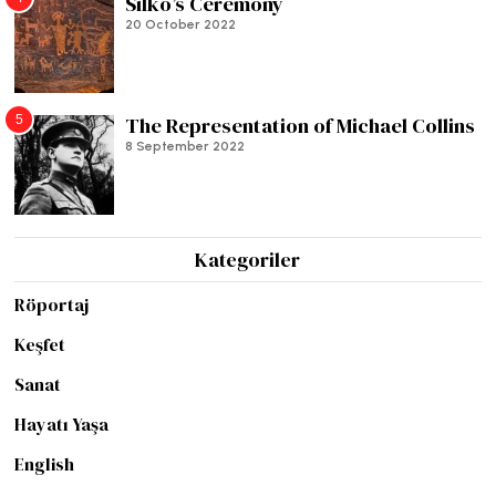
Silko’s Ceremony
20 October 2022
5
The Representation of Michael Collins
8 September 2022
Kategoriler
Röportaj
Keşfet
Sanat
Hayatı Yaşa
English