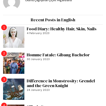
Ölümü Çağrıştıran Çiçek: Higanbana
Recent Posts in English
1
Food Diary: Healthy Hair, Skin, Nails
4 February 2023
2
Homme Fatale: Gibang Bachelor
30 January 2023
3
Difference in Monstrosity: Grendel
and the Green Knight
24 January 2023
4