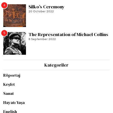
4
Silko’s Ceremony
20 October 2022
5
The Representation of Michael Collins
8 September 2022
Kategoriler
Röportaj
Keşfet
Sanat
Hayatı Yaşa
English