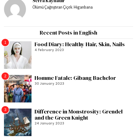
Serra Kaynadır
Ölümü Çağrıştıran Çiçek: Higanbana
Recent Posts in English
1
Food Diary: Healthy Hair, Skin, Nails
4 February 2023
2
Homme Fatale: Gibang Bachelor
30 January 2023
3
Difference in Monstrosity: Grendel
and the Green Knight
24 January 2023