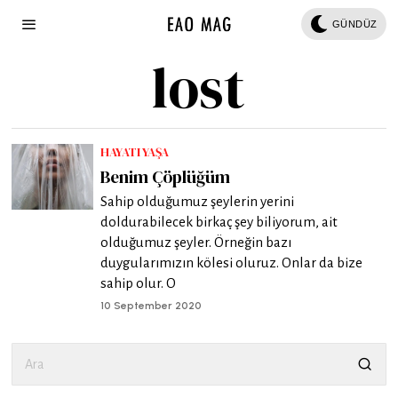
GÜNDÜZ
lost
HAYATI YAŞA
Benim Çöplüğüm
Sahip olduğumuz şeylerin yerini
doldurabilecek birkaç şey biliyorum, ait
olduğumuz şeyler. Örneğin bazı
duygularımızın kölesi oluruz. Onlar da bize
sahip olur. O
10 September 2020