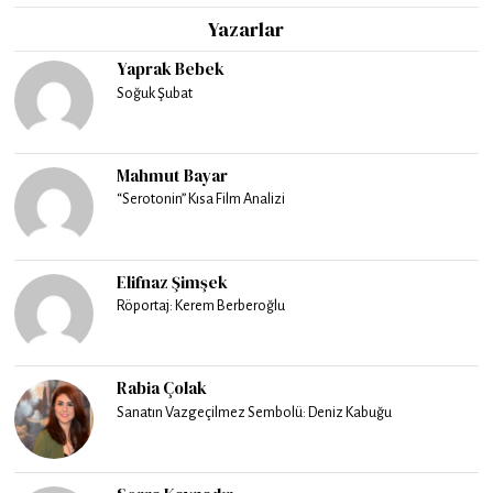
Yazarlar
Yaprak Bebek
Soğuk Şubat
Mahmut Bayar
“Serotonin” Kısa Film Analizi
Elifnaz Şimşek
Röportaj: Kerem Berberoğlu
Rabia Çolak
Sanatın Vazgeçilmez Sembolü: Deniz Kabuğu