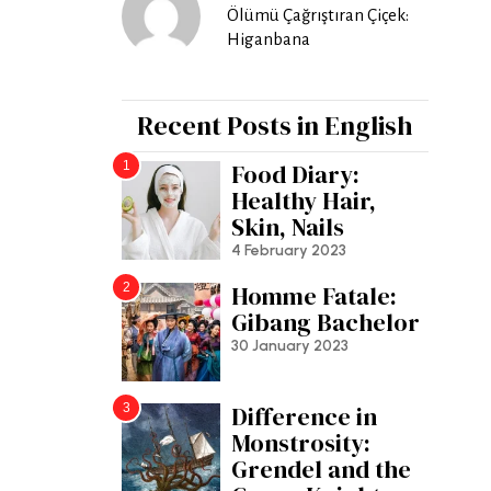
Ölümü Çağrıştıran Çiçek:
Higanbana
Recent Posts in English
1
Food Diary:
Healthy Hair,
Skin, Nails
4 February 2023
2
Homme Fatale:
Gibang Bachelor
30 January 2023
3
Difference in
Monstrosity:
Grendel and the