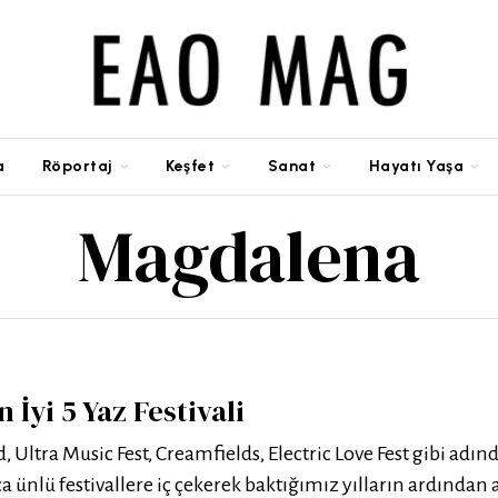
a
Röportaj
Keşfet
Sanat
Hayatı Yaşa
Magdalena
 İyi 5 Yaz Festivali
Ultra Music Fest, Creamfields, Electric Love Fest gibi adın
a ünlü festivallere iç çekerek baktığımız yılların ardından 