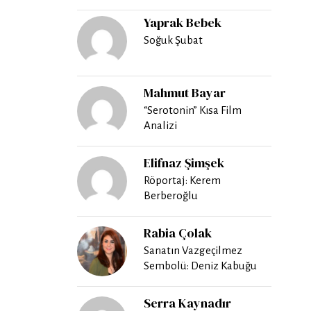
Yaprak Bebek
Soğuk Şubat
Mahmut Bayar
“Serotonin” Kısa Film
Analizi
Elifnaz Şimşek
Röportaj: Kerem
Berberoğlu
Rabia Çolak
Sanatın Vazgeçilmez
Sembolü: Deniz Kabuğu
Serra Kaynadır