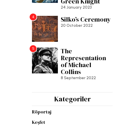
Green Knight
24 January 2023
4
Silko’s Ceremony
20 October 2022
5
The
Representation
of Michael
Collins
8 September 2022
Kategoriler
Röportaj
Keşfet