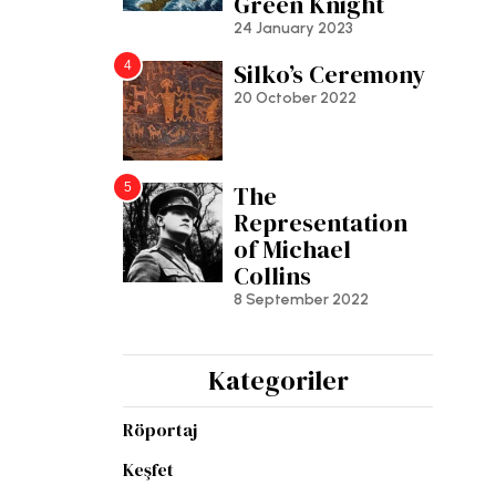
Green Knight
24 January 2023
4
Silko’s Ceremony
20 October 2022
5
The
Representation
of Michael
Collins
8 September 2022
Kategoriler
Röportaj
Keşfet