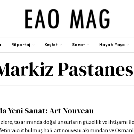
a
Röportaj
Keşfet
Sanat
Hayatı Yaşa
Markiz Pastanes
da Yeni Sanat: Art Nouveau
lere, tasarımında doğal unsurların güzellik ve ihtişamı il
fetin vücüt bulmuş hali art nouveau akımından ve Osmanl