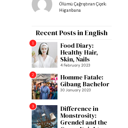
Ölümü Çağrıştıran Çiçek:
Higanbana
Recent Posts in English
1
Food Diary:
Healthy Hair,
Skin, Nails
4 February 2023
2
Homme Fatale:
Gibang Bachelor
30 January 2023
3
Difference in
Monstrosity:
Grendel and the