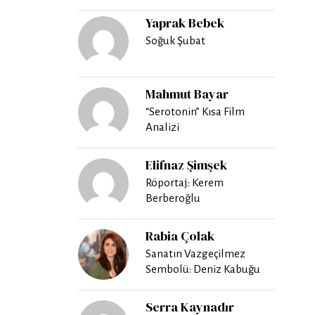
Yaprak Bebek
Soğuk Şubat
Mahmut Bayar
“Serotonin” Kısa Film
Analizi
Elifnaz Şimşek
Röportaj: Kerem
Berberoğlu
Rabia Çolak
Sanatın Vazgeçilmez
Sembolü: Deniz Kabuğu
Serra Kaynadır