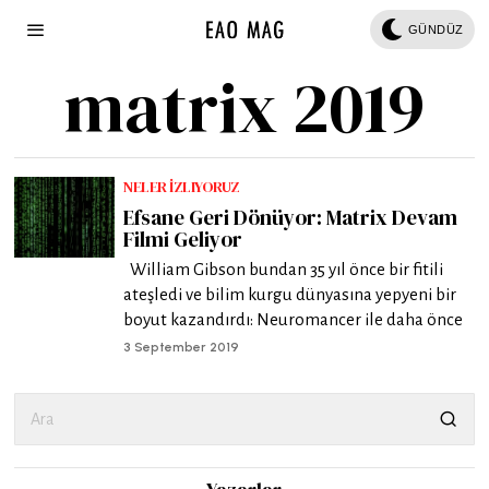
GÜNDÜZ
matrix 2019
NELER İZLIYORUZ
Efsane Geri Dönüyor: Matrix Devam
Filmi Geliyor
William Gibson bundan 35 yıl önce bir fitili
ateşledi ve bilim kurgu dünyasına yepyeni bir
boyut kazandırdı: Neuromancer ile daha önce
3 September 2019