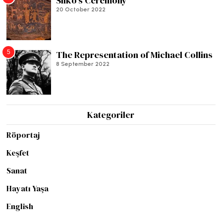
Silko’s Ceremony
20 October 2022
5
The Representation of Michael Collins
8 September 2022
Kategoriler
Röportaj
Keşfet
Sanat
Hayatı Yaşa
English