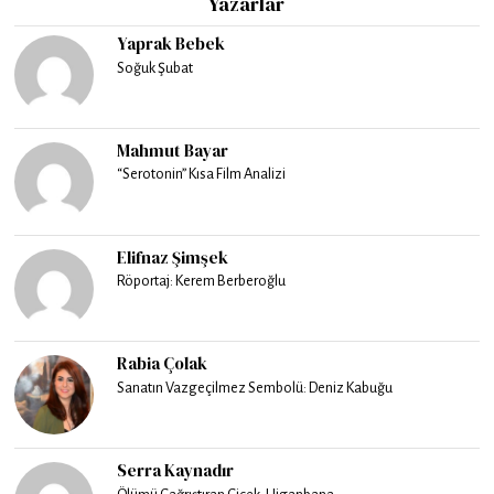
Yazarlar
Yaprak Bebek
Soğuk Şubat
Mahmut Bayar
“Serotonin” Kısa Film Analizi
Elifnaz Şimşek
Röportaj: Kerem Berberoğlu
Rabia Çolak
Sanatın Vazgeçilmez Sembolü: Deniz Kabuğu
Serra Kaynadır