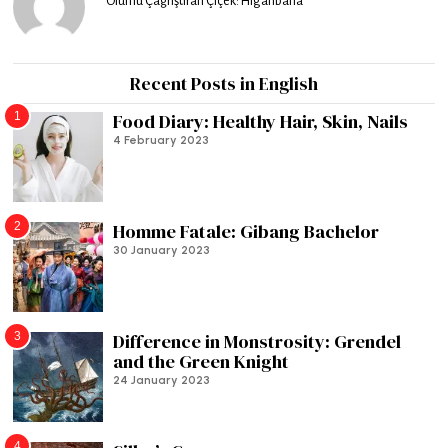
Ölümü Çağrıştıran Çiçek: Higanbana
Recent Posts in English
1
Food Diary: Healthy Hair, Skin, Nails
4 February 2023
2
Homme Fatale: Gibang Bachelor
30 January 2023
3
Difference in Monstrosity: Grendel
and the Green Knight
24 January 2023
4