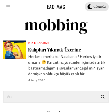
GÜNDÜZ
mobbing
BIZ DE VARIZ!
Kalıpları Yıkmak Üzerine
Herkese merhaba! Nasılsınız? Herkes iyidir
umarız
Karantina yüzünden içimizde artık
bastıramadığımız isyanlar var değil mi? İsyan
demişken oldukça büyük çaplı bir
4 May 2020