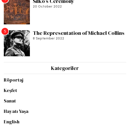
Silko’s Ceremony
20 October 2022
5
The Representation of Michael Collins
8 September 2022
Kategoriler
Röportaj
Keşfet
Sanat
Hayatı Yaşa
English