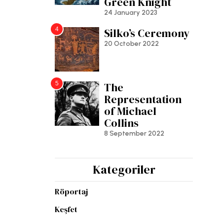
Green Knight
24 January 2023
4
Silko’s Ceremony
20 October 2022
5
The
Representation
of Michael
Collins
8 September 2022
Kategoriler
Röportaj
Keşfet