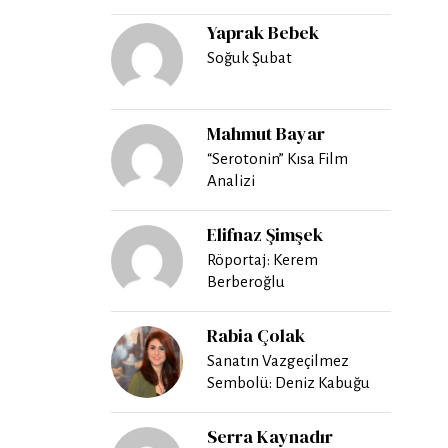
Yaprak Bebek
Soğuk Şubat
Mahmut Bayar
“Serotonin” Kısa Film
Analizi
Elifnaz Şimşek
Röportaj: Kerem
Berberoğlu
Rabia Çolak
Sanatın Vazgeçilmez
Sembolü: Deniz Kabuğu
Serra Kaynadır