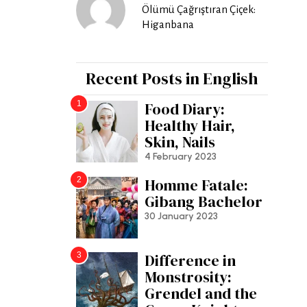
Ölümü Çağrıştıran Çiçek:
Higanbana
Recent Posts in English
1
Food Diary:
Healthy Hair,
Skin, Nails
4 February 2023
2
Homme Fatale:
Gibang Bachelor
30 January 2023
3
Difference in
Monstrosity:
Grendel and the