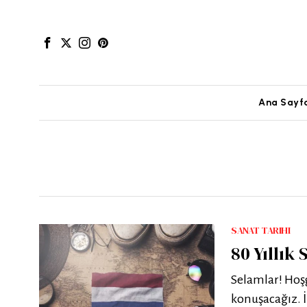
Ana Sayf
SANAT TARIHI
80 Yıllık
Selamlar! Hoşg
konuşacağız. İ