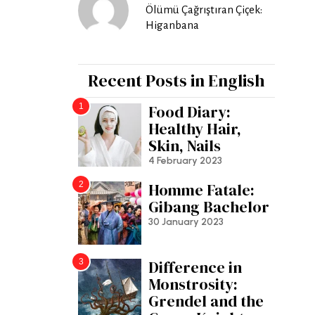
Ölümü Çağrıştıran Çiçek:
Higanbana
Recent Posts in English
1
Food Diary:
Healthy Hair,
Skin, Nails
4 February 2023
2
Homme Fatale:
Gibang Bachelor
30 January 2023
3
Difference in
Monstrosity:
Grendel and the