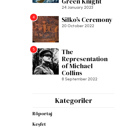
Green Knight
24 January 2023
4
Silko’s Ceremony
20 October 2022
5
The
Representation
of Michael
Collins
8 September 2022
Kategoriler
Röportaj
Keşfet