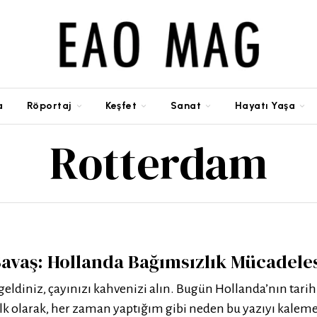
a
Röportaj
Keşfet
Sanat
Hayatı Yaşa
Rotterdam
 Savaş: Hollanda Bağımsızlık Mücadele
eldiniz, çayınızı kahvenizi alın. Bugün Hollanda’nın tarihi i
lk olarak, her zaman yaptığım gibi neden bu yazıyı kalem