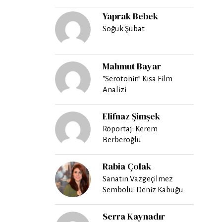
Yaprak Bebek
Soğuk Şubat
Mahmut Bayar
“Serotonin” Kısa Film
Analizi
Elifnaz Şimşek
Röportaj: Kerem
Berberoğlu
Rabia Çolak
Sanatın Vazgeçilmez
Sembolü: Deniz Kabuğu
Serra Kaynadır