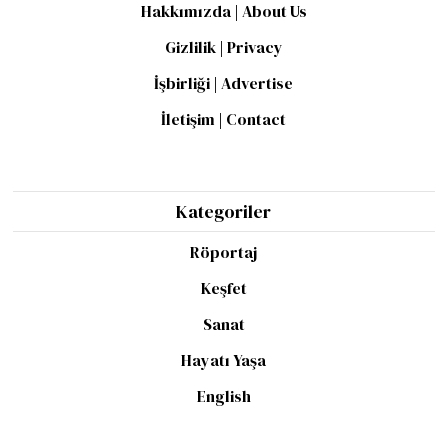
Hakkımızda | About Us
Gizlilik | Privacy
İşbirliği | Advertise
İletişim | Contact
Kategoriler
Röportaj
Keşfet
Sanat
Hayatı Yaşa
English