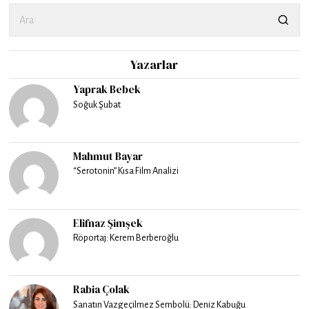
Yazarlar
Yaprak Bebek
Soğuk Şubat
Mahmut Bayar
“Serotonin” Kısa Film Analizi
Elifnaz Şimşek
Röportaj: Kerem Berberoğlu
Rabia Çolak
Sanatın Vazgeçilmez Sembolü: Deniz Kabuğu