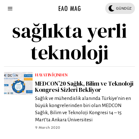
GÜNDÜZ
sağlıkta yerli
teknoloji
HAYATIN İÇINDEN
MEDCON’20 Sağlık, Bilim ve Teknoloji
Kongresi Sizleri Bekliyor
Sağlık ve mühendislik alanında Türkiye’nin en
büyük kongrelerinden biri olan MEDCON
Sağlık, Bilim ve Teknoloji Kongresi 14 – 15
Mart’ta Ankara Üniversitesi
9 March 2020