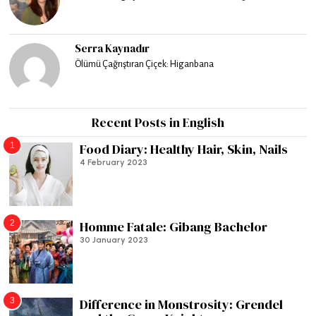
Serra Kaynadır
Ölümü Çağrıştıran Çiçek: Higanbana
Recent Posts in English
1
Food Diary: Healthy Hair, Skin, Nails
4 February 2023
2
Homme Fatale: Gibang Bachelor
30 January 2023
3
Difference in Monstrosity: Grendel