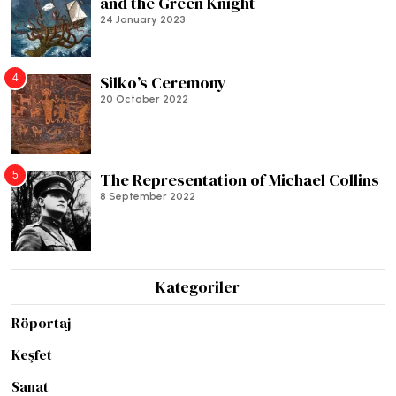
and the Green Knight
24 January 2023
4
Silko’s Ceremony
20 October 2022
5
The Representation of Michael Collins
8 September 2022
Kategoriler
Röportaj
Keşfet
Sanat