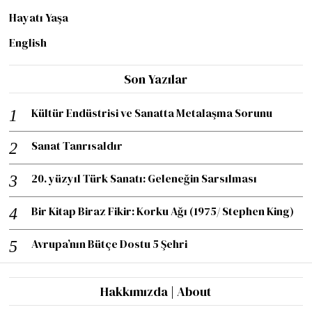
Hayatı Yaşa
English
Son Yazılar
Kültür Endüstrisi ve Sanatta Metalaşma Sorunu
Sanat Tanrısaldır
20. yüzyıl Türk Sanatı: Geleneğin Sarsılması
Bir Kitap Biraz Fikir: Korku Ağı (1975/ Stephen King)
Avrupa’nın Bütçe Dostu 5 Şehri
Hakkımızda | About