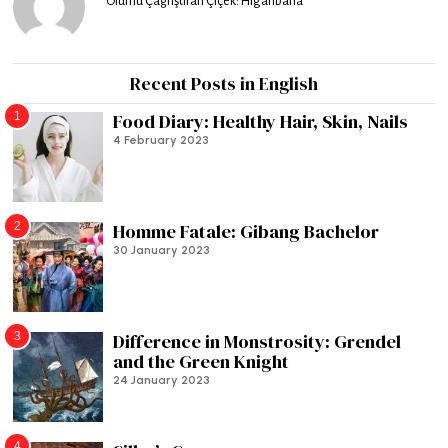
Ölümü Çağrıştıran Çiçek: Higanbana
Recent Posts in English
1
Food Diary: Healthy Hair, Skin, Nails
4 February 2023
2
Homme Fatale: Gibang Bachelor
30 January 2023
3
Difference in Monstrosity: Grendel
and the Green Knight
24 January 2023
4