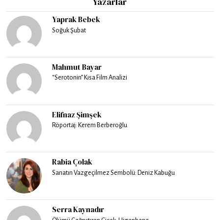
Yazarlar
Yaprak Bebek
Soğuk Şubat
Mahmut Bayar
“Serotonin” Kısa Film Analizi
Elifnaz Şimşek
Röportaj: Kerem Berberoğlu
Rabia Çolak
Sanatın Vazgeçilmez Sembolü: Deniz Kabuğu
Serra Kaynadır