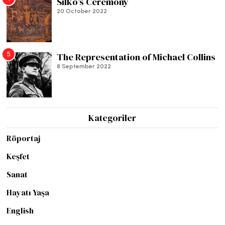
Silko’s Ceremony
20 October 2022
5
The Representation of Michael Collins
8 September 2022
Kategoriler
Röportaj
Keşfet
Sanat
Hayatı Yaşa
English