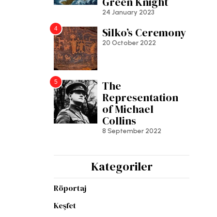
Green Knight
24 January 2023
4
Silko’s Ceremony
20 October 2022
5
The
Representation
of Michael
Collins
8 September 2022
Kategoriler
Röportaj
Keşfet