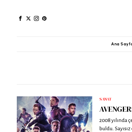
Ana Sayf
SANAT
AVENGERS
2008 yılında çe
buldu. Sayısız