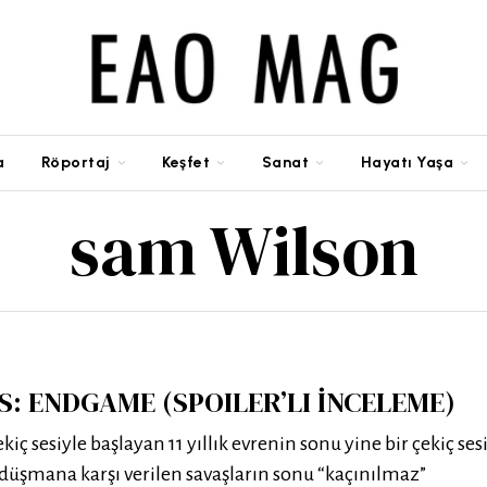
a
Röportaj
Keşfet
Sanat
Hayatı Yaşa
sam Wilson
: ENDGAME (SPOILER’LI İNCELEME)
kiç sesiyle başlayan 11 yıllık evrenin sonu yine bir çekiç ses
 düşmana karşı verilen savaşların sonu “kaçınılmaz”