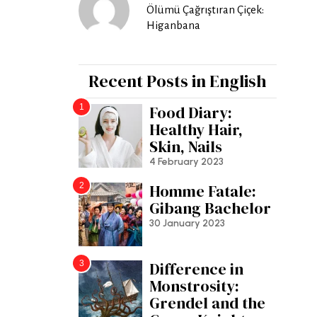
Ölümü Çağrıştıran Çiçek:
Higanbana
Recent Posts in English
1
Food Diary:
Healthy Hair,
Skin, Nails
4 February 2023
2
Homme Fatale:
Gibang Bachelor
30 January 2023
3
Difference in
Monstrosity:
Grendel and the