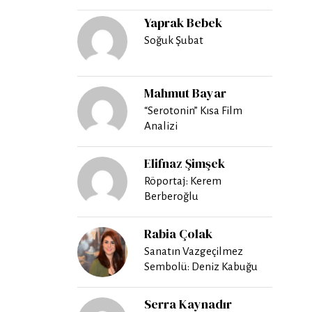
Yaprak Bebek
Soğuk Şubat
Mahmut Bayar
“Serotonin” Kısa Film
Analizi
Elifnaz Şimşek
Röportaj: Kerem
Berberoğlu
Rabia Çolak
Sanatın Vazgeçilmez
Sembolü: Deniz Kabuğu
Serra Kaynadır