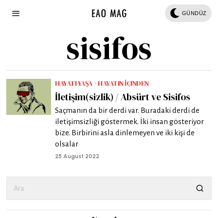
GÜNDÜZ
sisifos
HAYATI YAŞA
·
HAYATIN İÇINDEN
İletişim(sizlik) / Absürt ve Sisifos
Saçmanın da bir derdi var. Buradaki derdi de
iletişimsizliği göstermek. İki insan gösteriyor
bize. Birbirini asla dinlemeyen ve iki kişi de
olsalar
25 August 2022