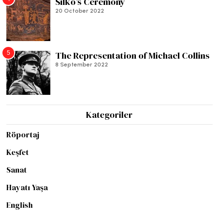
Silko’s Ceremony
20 October 2022
5
The Representation of Michael Collins
8 September 2022
Kategoriler
Röportaj
Keşfet
Sanat
Hayatı Yaşa
English