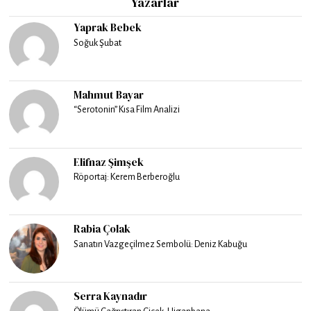
Yazarlar
Yaprak Bebek
Soğuk Şubat
Mahmut Bayar
“Serotonin” Kısa Film Analizi
Elifnaz Şimşek
Röportaj: Kerem Berberoğlu
Rabia Çolak
Sanatın Vazgeçilmez Sembolü: Deniz Kabuğu
Serra Kaynadır