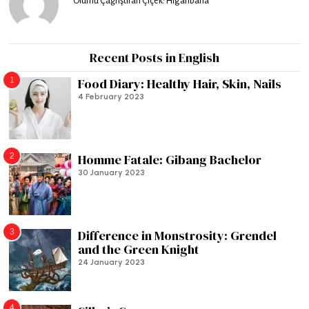
Ölümü Çağrıştıran Çiçek: Higanbana
Recent Posts in English
1
Food Diary: Healthy Hair, Skin, Nails
4 February 2023
2
Homme Fatale: Gibang Bachelor
30 January 2023
3
Difference in Monstrosity: Grendel
and the Green Knight
24 January 2023
4