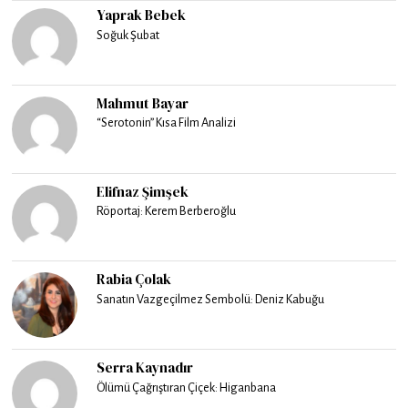
Yaprak Bebek
Soğuk Şubat
Mahmut Bayar
“Serotonin” Kısa Film Analizi
Elifnaz Şimşek
Röportaj: Kerem Berberoğlu
Rabia Çolak
Sanatın Vazgeçilmez Sembolü: Deniz Kabuğu
Serra Kaynadır
Ölümü Çağrıştıran Çiçek: Higanbana