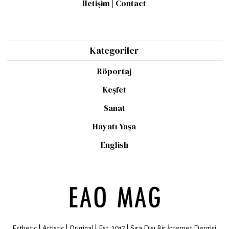
İletişim | Contact
Kategoriler
Röportaj
Keşfet
Sanat
Hayatı Yaşa
English
Esthetic | Artistic | Original | Est. 2017 | Sıra Dışı Bir İnternet Dergisi