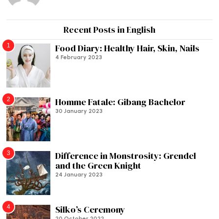
Recent Posts in English
1
Food Diary: Healthy Hair, Skin, Nails
4 February 2023
2
Homme Fatale: Gibang Bachelor
30 January 2023
3
Difference in Monstrosity: Grendel
and the Green Knight
24 January 2023
4
Silko’s Ceremony
20 October 2022