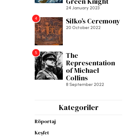
Green Knight
24 January 2023
4
Silko’s Ceremony
20 October 2022
5
The
Representation
of Michael
Collins
8 September 2022
Kategoriler
Röportaj
Keşfet