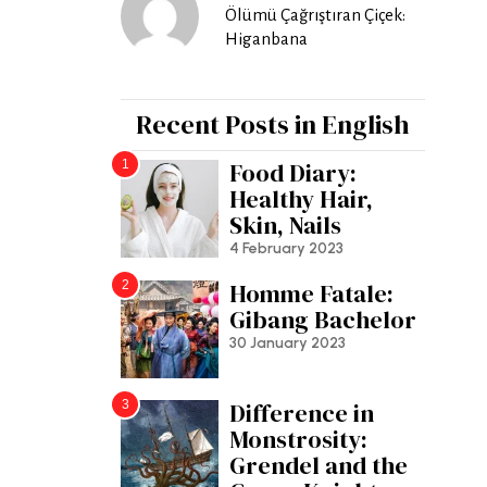
Ölümü Çağrıştıran Çiçek:
Higanbana
Recent Posts in English
1
Food Diary:
Healthy Hair,
Skin, Nails
4 February 2023
2
Homme Fatale:
Gibang Bachelor
30 January 2023
3
Difference in
Monstrosity:
Grendel and the