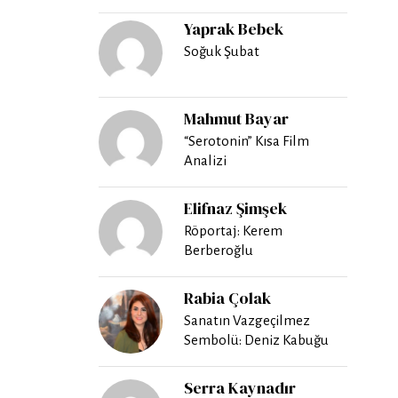
Yaprak Bebek
Soğuk Şubat
Mahmut Bayar
“Serotonin” Kısa Film
Analizi
Elifnaz Şimşek
Röportaj: Kerem
Berberoğlu
Rabia Çolak
Sanatın Vazgeçilmez
Sembolü: Deniz Kabuğu
Serra Kaynadır