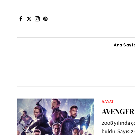
Ana Sayf
SANAT
AVENGERS
2008 yılında çe
buldu. Sayısız