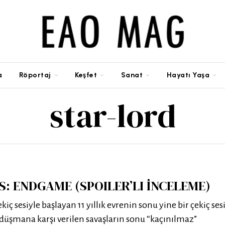
a
Röportaj
Keşfet
Sanat
Hayatı Yaşa
star-lord
: ENDGAME (SPOILER’LI İNCELEME)
kiç sesiyle başlayan 11 yıllık evrenin sonu yine bir çekiç ses
 düşmana karşı verilen savaşların sonu “kaçınılmaz”