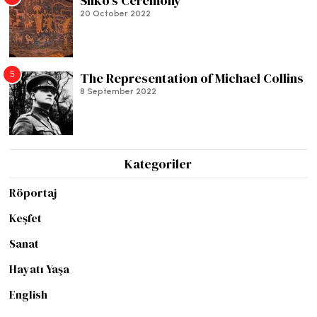
Silko’s Ceremony
20 October 2022
5
The Representation of Michael Collins
8 September 2022
Kategoriler
Röportaj
Keşfet
Sanat
Hayatı Yaşa
English