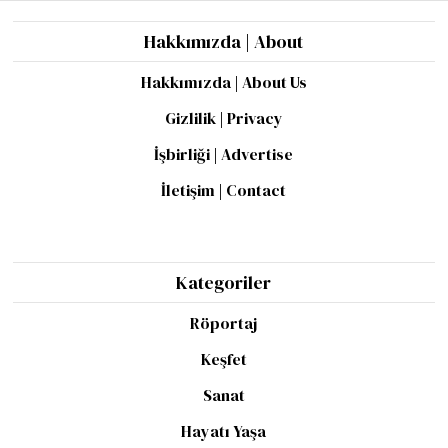
Hakkımızda | About
Hakkımızda | About Us
Gizlilik | Privacy
İşbirliği | Advertise
İletişim | Contact
Kategoriler
Röportaj
Keşfet
Sanat
Hayatı Yaşa