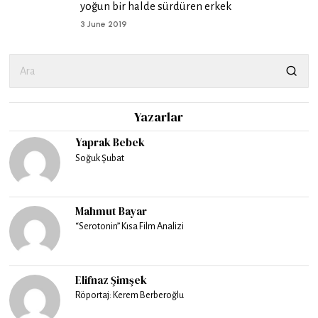
yoğun bir halde sürdüren erkek
3 June 2019
Yazarlar
Yaprak Bebek
Soğuk Şubat
Mahmut Bayar
“Serotonin” Kısa Film Analizi
Elifnaz Şimşek
Röportaj: Kerem Berberoğlu