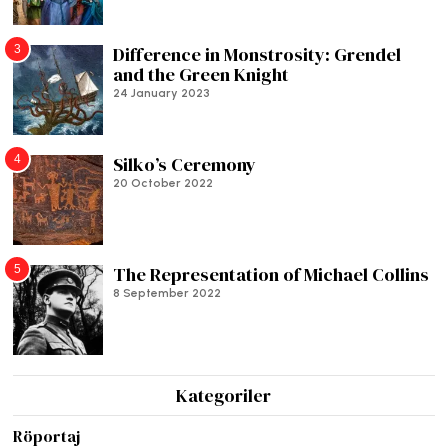
3
Difference in Monstrosity: Grendel
and the Green Knight
24 January 2023
4
Silko’s Ceremony
20 October 2022
5
The Representation of Michael Collins
8 September 2022
Kategoriler
Röportaj