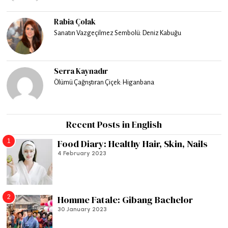
Rabia Çolak
Sanatın Vazgeçilmez Sembolü: Deniz Kabuğu
Serra Kaynadır
Ölümü Çağrıştıran Çiçek: Higanbana
Recent Posts in English
1
Food Diary: Healthy Hair, Skin, Nails
4 February 2023
2
Homme Fatale: Gibang Bachelor
30 January 2023