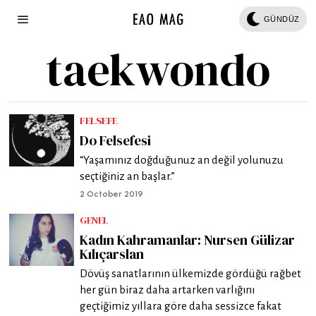
GÜNDÜZ
taekwondo
FELSEFE
Do Felsefesi
“Yaşamınız doğduğunuz an değil yolunuzu
seçtiğiniz an başlar.”
2 October 2019
GENEL
Kadın Kahramanlar: Nursen Gülizar
Kılıçarslan
Dövüş sanatlarının ülkemizde gördüğü rağbet
her gün biraz daha artarken varlığını
geçtiğimiz yıllara göre daha sessizce fakat