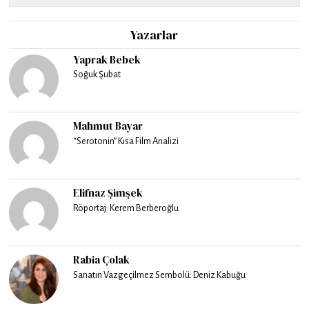
Yazarlar
Yaprak Bebek
Soğuk Şubat
Mahmut Bayar
“Serotonin” Kısa Film Analizi
Elifnaz Şimşek
Röportaj: Kerem Berberoğlu
Rabia Çolak
Sanatın Vazgeçilmez Sembolü: Deniz Kabuğu