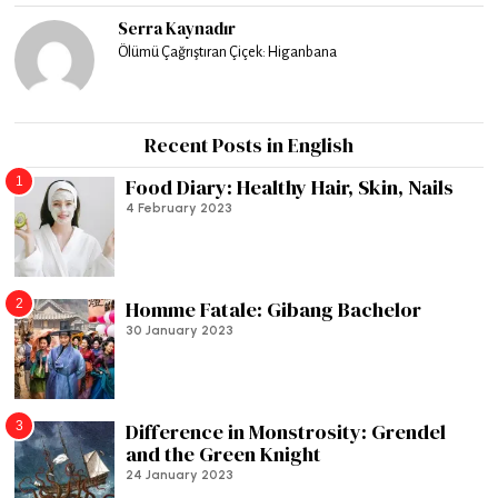
Serra Kaynadır
Ölümü Çağrıştıran Çiçek: Higanbana
Recent Posts in English
1
Food Diary: Healthy Hair, Skin, Nails
4 February 2023
2
Homme Fatale: Gibang Bachelor
30 January 2023
3
Difference in Monstrosity: Grendel
and the Green Knight
24 January 2023