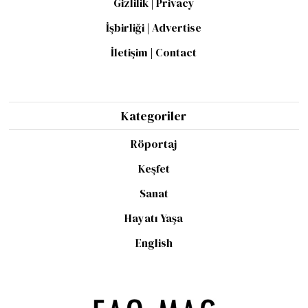
Gizlilik | Privacy
İşbirliği | Advertise
İletişim | Contact
Kategoriler
Röportaj
Keşfet
Sanat
Hayatı Yaşa
English