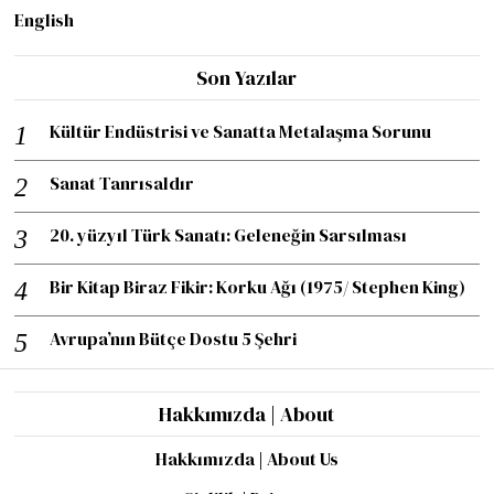
English
Son Yazılar
Kültür Endüstrisi ve Sanatta Metalaşma Sorunu
Sanat Tanrısaldır
20. yüzyıl Türk Sanatı: Geleneğin Sarsılması
Bir Kitap Biraz Fikir: Korku Ağı (1975/ Stephen King)
Avrupa’nın Bütçe Dostu 5 Şehri
Hakkımızda | About
Hakkımızda | About Us