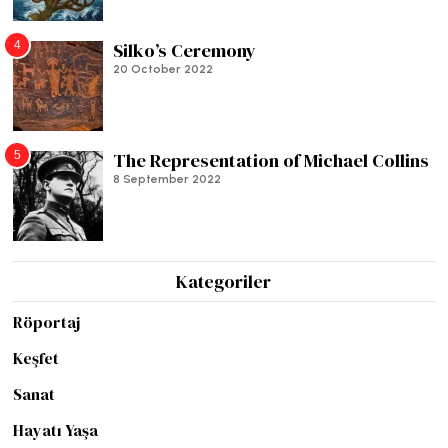
4
Silko’s Ceremony
20 October 2022
5
The Representation of Michael Collins
8 September 2022
Kategoriler
Röportaj
Keşfet
Sanat
Hayatı Yaşa