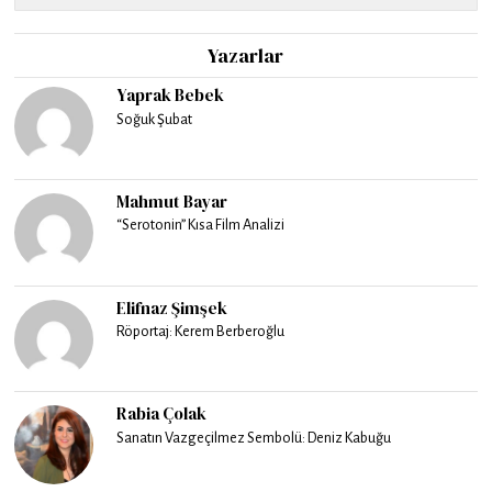
Yazarlar
Yaprak Bebek
Soğuk Şubat
Mahmut Bayar
“Serotonin” Kısa Film Analizi
Elifnaz Şimşek
Röportaj: Kerem Berberoğlu
Rabia Çolak
Sanatın Vazgeçilmez Sembolü: Deniz Kabuğu