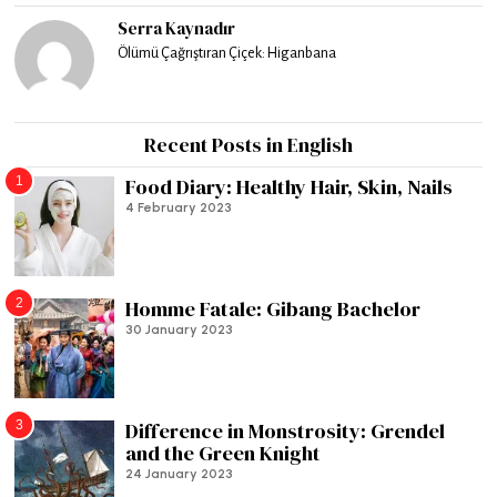
Serra Kaynadır
Ölümü Çağrıştıran Çiçek: Higanbana
Recent Posts in English
1
Food Diary: Healthy Hair, Skin, Nails
4 February 2023
2
Homme Fatale: Gibang Bachelor
30 January 2023
3
Difference in Monstrosity: Grendel
and the Green Knight
24 January 2023