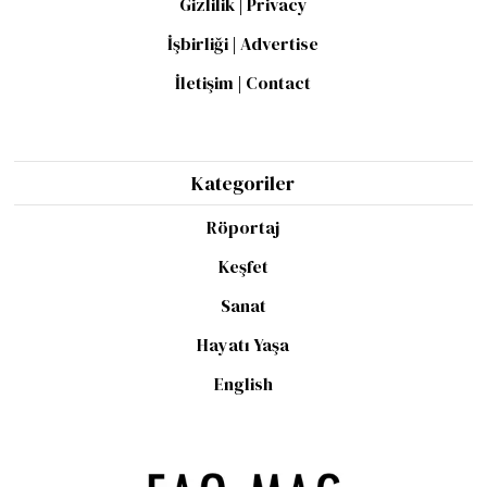
Gizlilik | Privacy
İşbirliği | Advertise
İletişim | Contact
Kategoriler
Röportaj
Keşfet
Sanat
Hayatı Yaşa
English