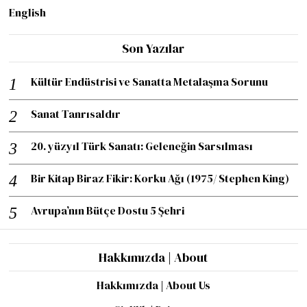
English
Son Yazılar
Kültür Endüstrisi ve Sanatta Metalaşma Sorunu
Sanat Tanrısaldır
20. yüzyıl Türk Sanatı: Geleneğin Sarsılması
Bir Kitap Biraz Fikir: Korku Ağı (1975/ Stephen King)
Avrupa’nın Bütçe Dostu 5 Şehri
Hakkımızda | About
Hakkımızda | About Us