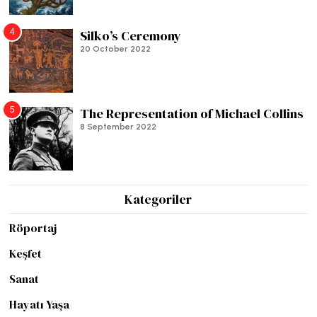
4
Silko’s Ceremony
20 October 2022
5
The Representation of Michael Collins
8 September 2022
Kategoriler
Röportaj
Keşfet
Sanat
Hayatı Yaşa