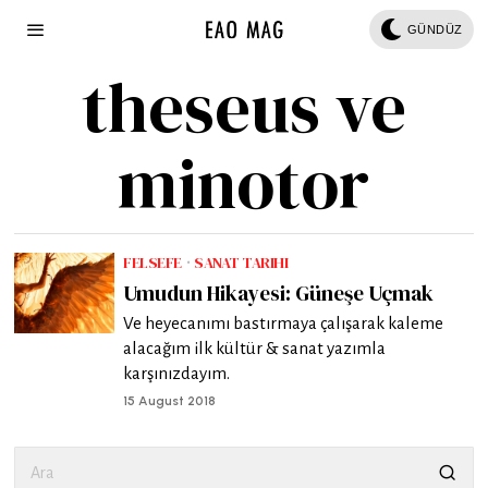
GÜNDÜZ
theseus ve
minotor
FELSEFE
·
SANAT TARIHI
Umudun Hikayesi: Güneşe Uçmak
Ve heyecanımı bastırmaya çalışarak kaleme
alacağım ilk kültür & sanat yazımla
karşınızdayım.
15 August 2018