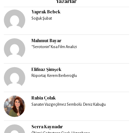
Yazarlar
Yaprak Bebek
Soğuk Şubat
Mahmut Bayar
“Serotonin” Kısa Film Analizi
Elifnaz Şimşek
Röportaj: Kerem Berberoğlu
Rabia Çolak
Sanatın Vazgeçilmez Sembolü: Deniz Kabuğu
Serra Kaynadır