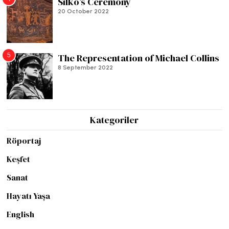
Silko’s Ceremony
20 October 2022
5
The Representation of Michael Collins
8 September 2022
Kategoriler
Röportaj
Keşfet
Sanat
Hayatı Yaşa
English