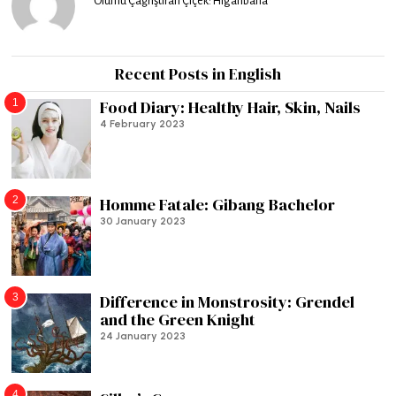
Ölümü Çağrıştıran Çiçek: Higanbana
Recent Posts in English
1
Food Diary: Healthy Hair, Skin, Nails
4 February 2023
2
Homme Fatale: Gibang Bachelor
30 January 2023
3
Difference in Monstrosity: Grendel
and the Green Knight
24 January 2023
4