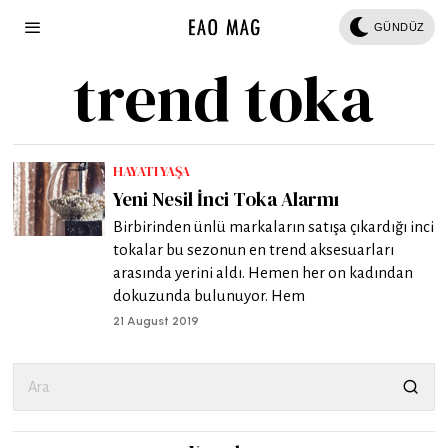
GÜNDÜZ
trend toka
HAYATI YAŞA
Yeni Nesil İnci Toka Alarmı
Birbirinden ünlü markaların satışa çıkardığı inci
tokalar bu sezonun en trend aksesuarları
arasında yerini aldı. Hemen her on kadından
dokuzunda bulunuyor. Hem
21 August 2019