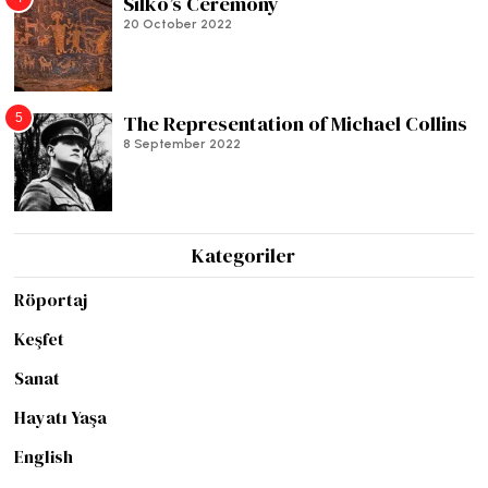
Silko’s Ceremony
20 October 2022
5
The Representation of Michael Collins
8 September 2022
Kategoriler
Röportaj
Keşfet
Sanat
Hayatı Yaşa
English