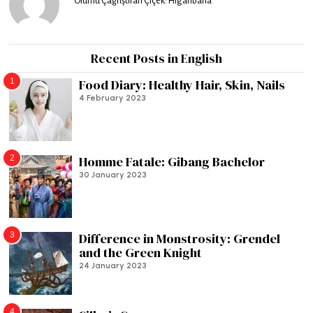
Ölümü Çağrıştıran Çiçek: Higanbana
Recent Posts in English
1
Food Diary: Healthy Hair, Skin, Nails
4 February 2023
2
Homme Fatale: Gibang Bachelor
30 January 2023
3
Difference in Monstrosity: Grendel
and the Green Knight
24 January 2023
4