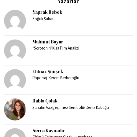
Yazarlar
Yaprak Bebek
Soğuk Şubat
Mahmut Bayar
“Serotonin” Kısa Film Analizi
Elifnaz Şimşek
Röportaj: Kerem Berberoğlu
Rabia Çolak
Sanatın Vazgeçilmez Sembolü: Deniz Kabuğu
Serra Kaynadır