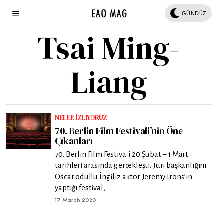
GÜNDÜZ
Tsai Ming-
Liang
NELER İZLIYORUZ
70. Berlin Film Festivali’nin Öne
Çıkanları
70. Berlin Film Festivali 20 Şubat – 1 Mart
tarihleri arasında gerçekleşti. Jüri başkanlığını
Oscar ödüllü İngiliz aktör Jeremy Irons’ın
yaptığı festival,
17 March 2020