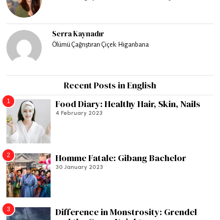
Serra Kaynadır
Ölümü Çağrıştıran Çiçek: Higanbana
Recent Posts in English
1
Food Diary: Healthy Hair, Skin, Nails
4 February 2023
2
Homme Fatale: Gibang Bachelor
30 January 2023
3
Difference in Monstrosity: Grendel