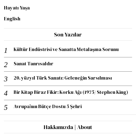
Hayatı Yaşa
English
Son Yazılar
Kültür Endüstrisi ve Sanatta Metalaşma Sorunu
Sanat Tanrısaldır
20. yüzyıl Türk Sanatı: Geleneğin Sarsılması
Bir Kitap Biraz Fikir: Korku Ağı (1975/ Stephen King)
Avrupa’nın Bütçe Dostu 5 Şehri
Hakkımızda | About