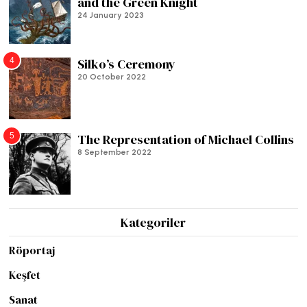
and the Green Knight
24 January 2023
4
Silko’s Ceremony
20 October 2022
5
The Representation of Michael Collins
8 September 2022
Kategoriler
Röportaj
Keşfet
Sanat