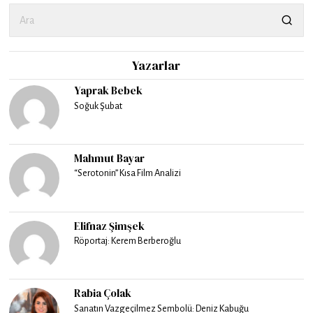
Yazarlar
Yaprak Bebek
Soğuk Şubat
Mahmut Bayar
“Serotonin” Kısa Film Analizi
Elifnaz Şimşek
Röportaj: Kerem Berberoğlu
Rabia Çolak
Sanatın Vazgeçilmez Sembolü: Deniz Kabuğu