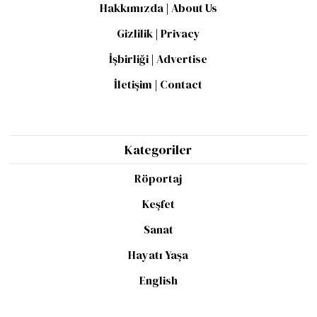
Hakkımızda | About Us
Gizlilik | Privacy
İşbirliği | Advertise
İletişim | Contact
Kategoriler
Röportaj
Keşfet
Sanat
Hayatı Yaşa
English